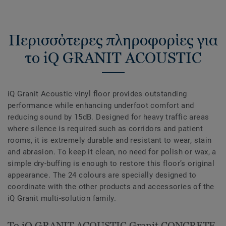
Περισσότερες πληροφορίες για
το iQ GRANIT ACOUSTIC
iQ Granit Acoustic vinyl floor provides outstanding
performance while enhancing underfoot comfort and
reducing sound by 15dB. Designed for heavy traffic areas
where silence is required such as corridors and patient
rooms, it is extremely durable and resistant to wear, stain
and abrasion. To keep it clean, no need for polish or wax, a
simple dry-buffing is enough to restore this floor’s original
appearance. The 24 colours are specially designed to
coordinate with the other products and accessories of the
iQ Granit multi-solution family.
Το iQ GRANIT ACOUSTIC Granit CONCRETE