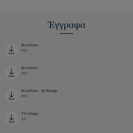
Έγγραφα
Brochure
PDF
Brochure
PDF
Brochure - iQ Range
PDF
Tif Image
TIF