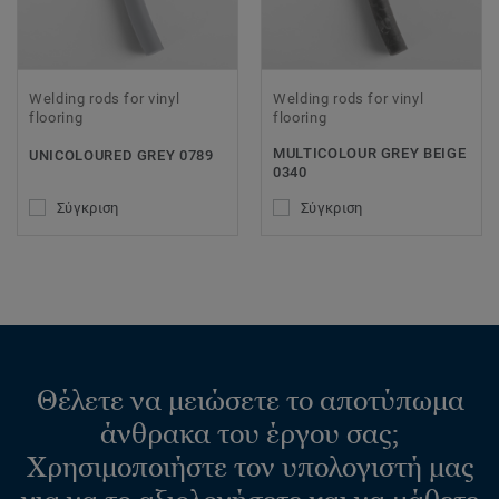
Welding rods for vinyl
Welding rods for vinyl
flooring
flooring
MULTICOLOUR GREY BEIGE
UNICOLOURED GREY 0789
0340
Σύγκριση
Σύγκριση
Θέλετε να μειώσετε το αποτύπωμα
άνθρακα του έργου σας;
Χρησιμοποιήστε τον υπολογιστή μας