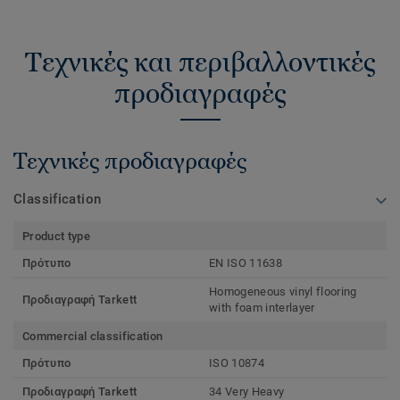
Τεχνικές και περιβαλλοντικές
προδιαγραφές
Τεχνικές προδιαγραφές
Classification
Product type
Πρότυπο
EN ISO 11638
Homogeneous vinyl flooring
Προδιαγραφή Tarkett
with foam interlayer
Commercial classification
Πρότυπο
ISO 10874
Προδιαγραφή Tarkett
34 Very Heavy