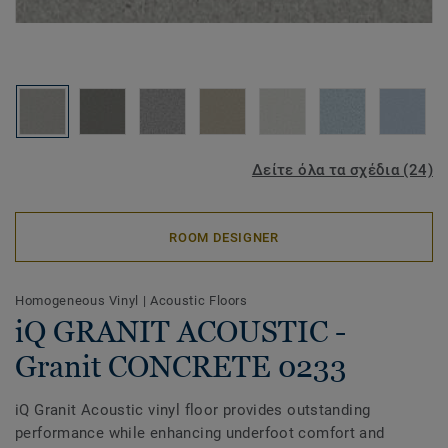
Δείτε όλα τα σχέδια (24)
ROOM DESIGNER
Homogeneous Vinyl
|
Acoustic Floors
iQ GRANIT ACOUSTIC -
Granit CONCRETE 0233
iQ Granit Acoustic vinyl floor provides outstanding
performance while enhancing underfoot comfort and