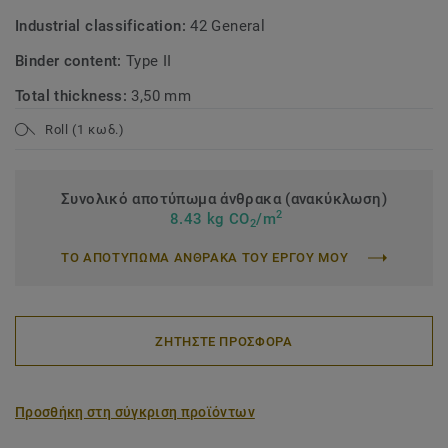
Industrial classification:
42 General
Binder content:
Type II
Total thickness:
3,50 mm
Roll (1 κωδ.)
Συνολικό αποτύπωμα άνθρακα (ανακύκλωση)
2
8.43 kg CO
/m
2
ΤΟ ΑΠΟΤΥΠΩΜΑ ΑΝΘΡΑΚΑ ΤΟΥ ΕΡΓΟΥ ΜΟΥ
ΖΗΤΗΣΤΕ ΠΡΟΣΦΟΡΑ
Προσθήκη στη σύγκριση προϊόντων