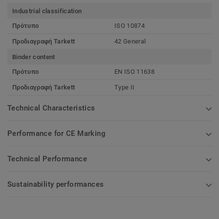
Industrial classification
Πρότυπο
ISO 10874
Προδιαγραφή Tarkett
42 General
Binder content
Πρότυπο
EN ISO 11638
Προδιαγραφή Tarkett
Type II
Technical Characteristics
Performance for CE Marking
Technical Performance
Sustainability performances