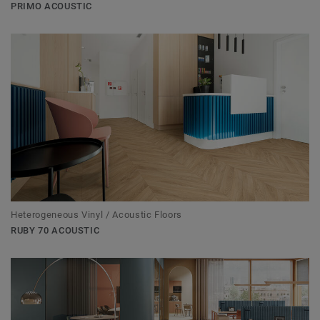
PRIMO ACOUSTIC
Heterogeneous Vinyl / Acoustic Floors
RUBY 70 ACOUSTIC