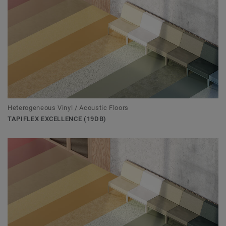
Heterogeneous Vinyl / Acoustic Floors
TAPIFLEX EXCELLENCE (19DB)