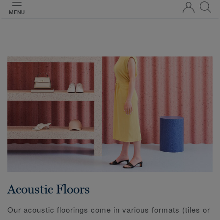
MENU
Acoustic Floors
Our acoustic floorings come in various formats (tiles or