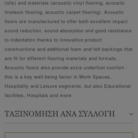
rolls) and materials (acoustic vinyl flooring, acoustic
linoleum flooring, acoustic carpet flooring). Acoustic
floors are manufactured to offer both excellent impact
sound reduction, sound absorption and good resistance
to indentation thanks to innovative product
constructions and additional foam and felt backings that
are fit for different flooring materials and formats.
Acoustic floors also provide extra underfoot comfort :
this is a key well-being factor in Work Spaces,
Hospitality and Leisure segments, but also Educational
facilities, Hospitals and more.
ΤΑΞΙΝΟΜΗΣΗ ΑΝΑ ΣΥΛΛΟΓΗ