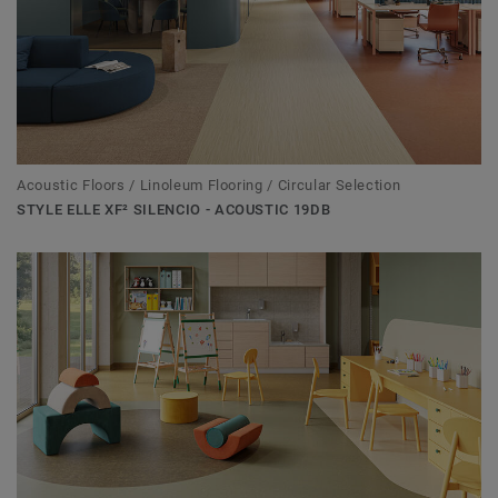
Acoustic Floors / Linoleum Flooring / Circular Selection
STYLE ELLE XF² SILENCIO - ACOUSTIC 19DB