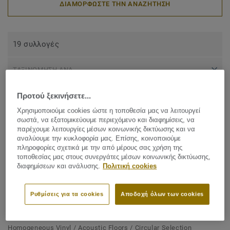
ΔΙΑΜΟΡΦΩΣΤΕ ΤΗΝ ΑΝΑΖΗΤΗΣΗ
19 συλλογές
ΤΑΞΙΝΟΜΗΣΗ ΑΝΑ
Προτού ξεκινήσετε...
Χρησιμοποιούμε cookies ώστε η τοποθεσία μας να λειτουργεί
σωστά, να εξατομικεύουμε περιεχόμενο και διαφημίσεις, να
παρέχουμε λειτουργίες μέσων κοινωνικής δικτύωσης και να
αναλύουμε την κυκλοφορία μας. Επίσης, κοινοποιούμε
πληροφορίες σχετικά με την από μέρους σας χρήση της
τοποθεσίας μας στους συνεργάτες μέσων κοινωνικής δικτύωσης,
διαφημίσεων και ανάλυσης.
Πολιτική cookies
Ρυθμίσεις για τα cookies
Αποδοχή όλων των cookies
Homogeneous Vinyl / Acoustic Floors / Circular Selection