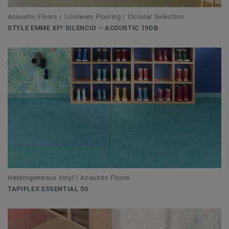
Acoustic Floors / Linoleum Flooring / Circular Selection
STYLE EMME XF² SILENCIO – ACOUSTIC 19DB
Heterogeneous Vinyl / Acoustic Floors
TAPIFLEX ESSENTIAL 50