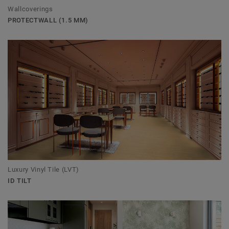
Wallcoverings
PROTECTWALL (1.5 MM)
Luxury Vinyl Tile (LVT)
ID TILT