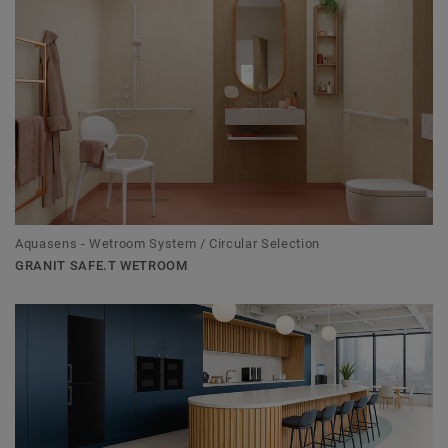
Aquasens - Wetroom System / Circular Selection
GRANIT SAFE.T WETROOM