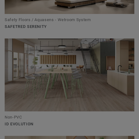
Safety Floors / Aquasens - Wetroom System
SAFETRED SERENITY
Non-PVC
ID EVOLUTION