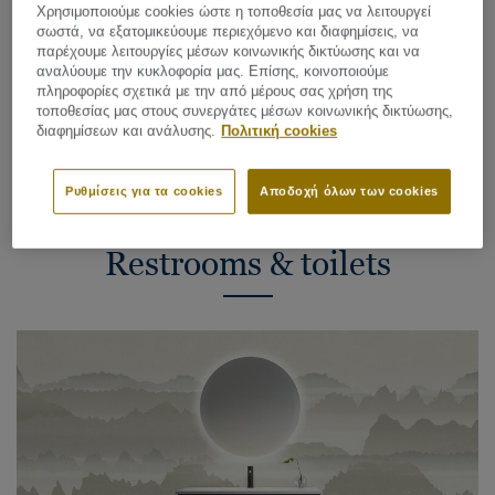
Χρησιμοποιούμε cookies ώστε η τοποθεσία μας να λειτουργεί
Hygienic and easy to clean
σωστά, να εξατομικεύουμε περιεχόμενο και διαφημίσεις, να
Watertight surfaces with limited or no joints
παρέχουμε λειτουργίες μέσων κοινωνικής δικτύωσης και να
αναλύουμε την κυκλοφορία μας. Επίσης, κοινοποιούμε
πληροφορίες σχετικά με την από μέρους σας χρήση της
τοποθεσίας μας στους συνεργάτες μέσων κοινωνικής δικτύωσης,
διαφημίσεων και ανάλυσης.
Πολιτική cookies
Ρυθμίσεις για τα cookies
Αποδοχή όλων των cookies
Προτεινόμενες συλλογές για
Restrooms & toilets