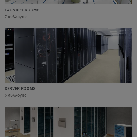
LAUNDRY ROOMS
7 συλλογές
SERVER ROOMS
6 συλλογές