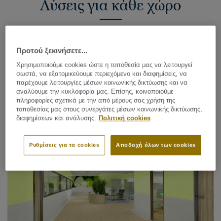
Λύσεις για κάθε χώρο
Προτού ξεκινήσετε...
Χρησιμοποιούμε cookies ώστε η τοποθεσία μας να λειτουργεί
σωστά, να εξατομικεύουμε περιεχόμενο και διαφημίσεις, να
παρέχουμε λειτουργίες μέσων κοινωνικής δικτύωσης και να
αναλύουμε την κυκλοφορία μας. Επίσης, κοινοποιούμε
πληροφορίες σχετικά με την από μέρους σας χρήση της
τοποθεσίας μας στους συνεργάτες μέσων κοινωνικής δικτύωσης,
διαφημίσεων και ανάλυσης.
Πολιτική cookies
RECEPTIONS & COMMON AREAS
80 συλλογές
Ρυθμίσεις για τα cookies
Αποδοχή όλων των cookies