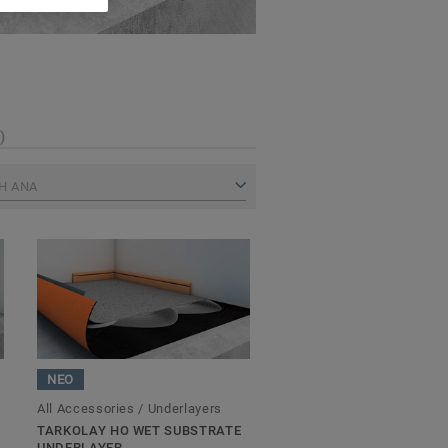
)
Η ΑΝΑ
ΝΕΟ
All Accessories / Underlayers
TARKOLAY HO WET SUBSTRATE
UNDERLAYER