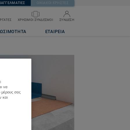
ΠΑΓΓΕΛΜΑΤΙΕΣ
ΟΙΚΙΑΚΟΙ ΧΡΗΣΤΕΣ
ΡΓΑΤΕΣ
ΧΡΗΣΙΜΟΙ ΣΥΝΔΕΣΜΟΙ
ΣΥΝΔΕΣΗ
ΙΩΣΙΜΟΤΗΤΑ
ΕΤΑΙΡΕΙΑ
ε
αι να
ό μέρους σας
ν και