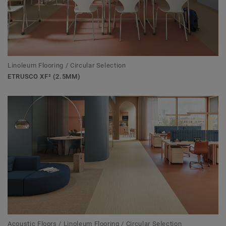
Linoleum Flooring / Circular Selection
ETRUSCO XF² (2.5MM)
Acoustic Floors / Linoleum Flooring / Circular Selection