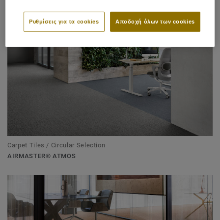
Ρυθμίσεις για τα cookies
Αποδοχή όλων των cookies
Carpet Tiles / Circular Selection
AIRMASTER® ATMOS