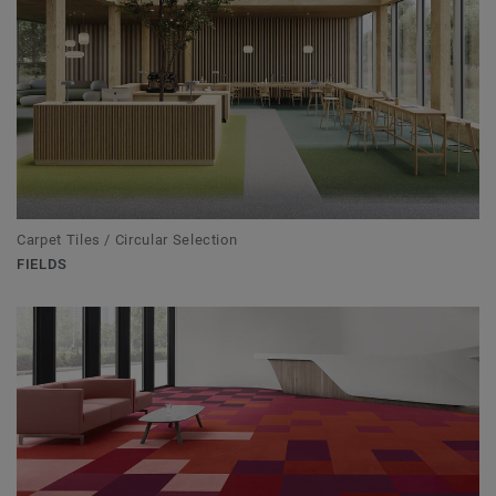
Carpet Tiles / Circular Selection
FIELDS