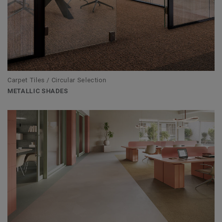
Carpet Tiles / Circular Selection
METALLIC SHADES