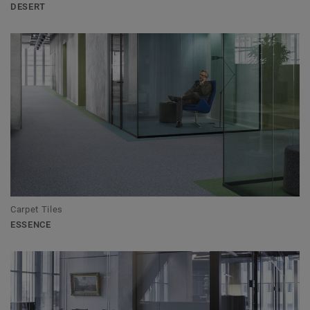
DESERT
Carpet Tiles
ESSENCE