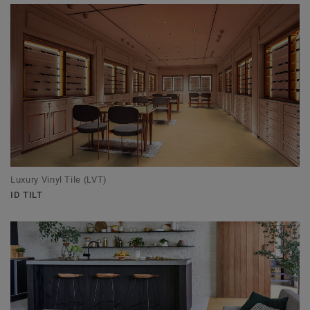
Luxury Vinyl Tile (LVT)
ID TILT