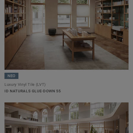
ΝΕΟ
Luxury Vinyl Tile (LVT)
ID NATURALS GLUE-DOWN 55