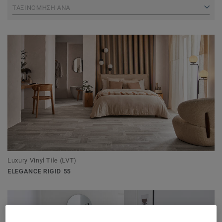
ΤΑΞΙΝΟΜΗΣΗ ΑΝΑ
Luxury Vinyl Tile (LVT)
ELEGANCE RIGID 55