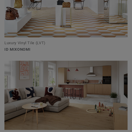
Luxury Vinyl Tile (LVT)
ID MIXONOMI