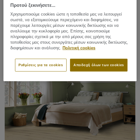
Προτού ξεκινήσετε...
Χρησιμοποιούμε cookies ώστε η τοποθεσία μας να λειτουργεί
σωστά, να εξατομικεύουμε περιεχόμενο και διαφημίσεις, να
παρέχουμε λειτουργίες μέσων κοινωνικής δικτύωσης και να
αναλύουμε την κυκλοφορία μας. Επίσης, κοινοποιούμε
πληροφορίες σχετικά με την από μέρους σας χρήση της
τοποθεσίας μας στους συνεργάτες μέσων κοινωνικής δικτύωσης,
διαφημίσεων και ανάλυσης.
Πολιτική cookies
Luxury Vinyl Tile (LVT)
Ρυθμίσεις για τα cookies
Αποδοχή όλων των cookies
ESSENCE 30-55