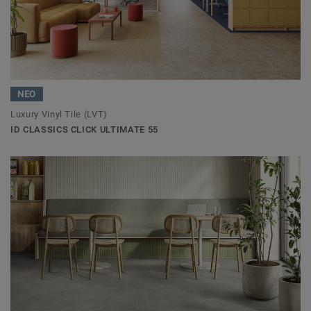
ΝΕΟ
Luxury Vinyl Tile (LVT)
ID CLASSICS CLICK ULTIMATE 55