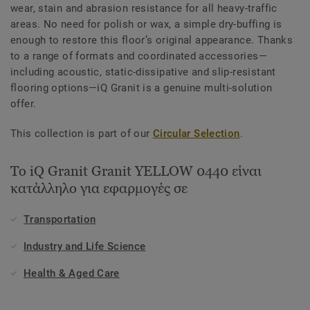
wear, stain and abrasion resistance for all heavy-traffic
areas. No need for polish or wax, a simple dry-buffing is
enough to restore this floor’s original appearance. Thanks
to a range of formats and coordinated accessories—
including acoustic, static-dissipative and slip-resistant
flooring options—iQ Granit is a genuine multi-solution
offer.
This collection is part of our
Circular Selection
.
Το iQ Granit Granit YELLOW 0440 είναι
κατάλληλο για εφαρμογές σε
Transportation
Industry and Life Science
Health & Aged Care