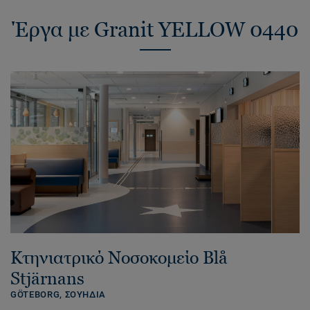
Έργα με Granit YELLOW 0440
Κτηνιατρικό Νοσοκομείο Blå
Stjärnans
GÖTEBORG,
ΣΟΥΗΔΙΑ