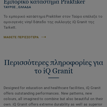
Εμπορικό κατάστημα Praktiker
ΤΑΥΡΟΣ ,
ΕΛΛΑΔΑ
Το εμπορικό κατάστημα Praktiker στον Ταύρο επέλεξε το
ομοιογενές vinyl δάπεδο της συλλογής iQ Granit της
Tarkett.
ΜΑΘΕΤΕ ΠΕΡΙΣΣΟΤΕΡΑ
Περισσότερες πληροφορίες για
το iQ Granit
Designed for education and healthcare facilities, iQ Granit
offers outstanding performances. New patterns, new
colours, all imagined to combine but also beautiful on their
own. iQ Granit offers extreme durability as well as superior