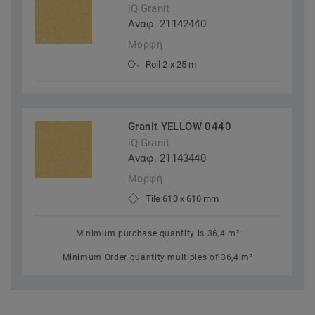
iQ Granit
Αναφ. 21142440
Μορφή
Roll 2 x 25 m
Granit YELLOW 0440
iQ Granit
Αναφ. 21143440
Μορφή
Tile 610 x 610 mm
Minimum purchase quantity is 36,4 m²
Minimum Order quantity multiples of 36,4 m²