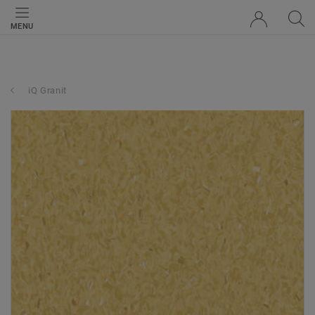
MENU
iQ Granit