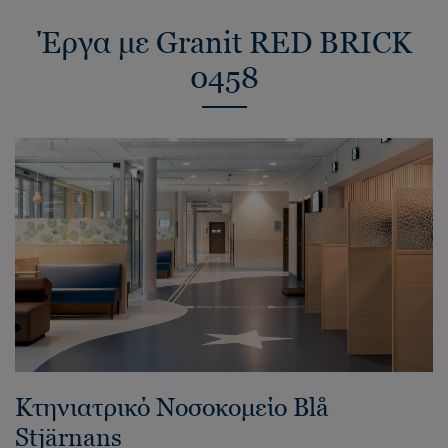
Έργα με Granit RED BRICK
0458
Κτηνιατρικό Νοσοκομείο Blå
Stjärnans