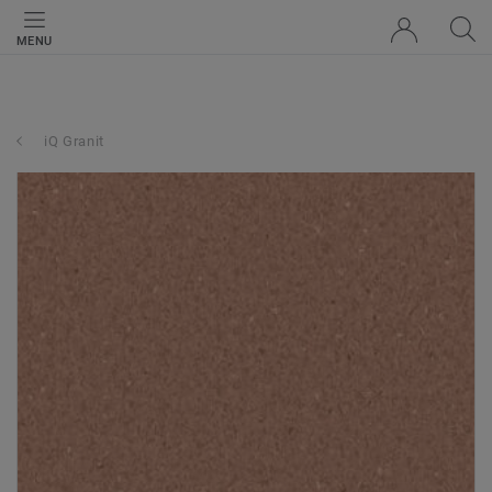
MENU
iQ Granit