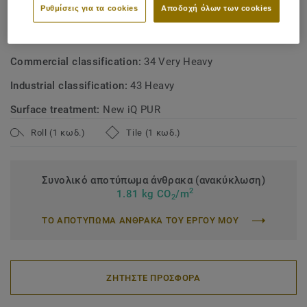
Ρυθμίσεις για τα cookies
Αποδοχή όλων των cookies
Product type:
Homogeneous vinyl floor covering
Binder content:
Type I
Commercial classification:
34 Very Heavy
Industrial classification:
43 Heavy
Surface treatment:
New iQ PUR
Roll (1 κωδ.)
Tile (1 κωδ.)
Συνολικό αποτύπωμα άνθρακα (ανακύκλωση)
2
1.81 kg CO
/m
2
ΤΟ ΑΠΟΤΥΠΩΜΑ ΑΝΘΡΑΚΑ ΤΟΥ ΕΡΓΟΥ ΜΟΥ
ΖΗΤΗΣΤΕ ΠΡΟΣΦΟΡΑ