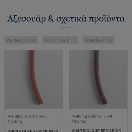
Αξεσουάρ & σχετικά προϊόντα
Welding rod (2)
Corner guard (1)
Underlayer (1)
Welding rods for vinyl
Welding rods for vinyl
flooring
flooring
MULTICOLOUR RED BRICK
UNICOLOURED BRICK 0936