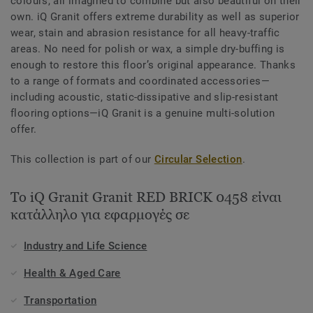
colours, all imagined to combine but also beautiful on their
own. iQ Granit offers extreme durability as well as superior
wear, stain and abrasion resistance for all heavy-traffic
areas. No need for polish or wax, a simple dry-buffing is
enough to restore this floor’s original appearance. Thanks
to a range of formats and coordinated accessories—
including acoustic, static-dissipative and slip-resistant
flooring options—iQ Granit is a genuine multi-solution
offer.
This collection is part of our
Circular Selection
.
Το iQ Granit Granit RED BRICK 0458 είναι
κατάλληλο για εφαρμογές σε
Industry and Life Science
Health & Aged Care
Transportation