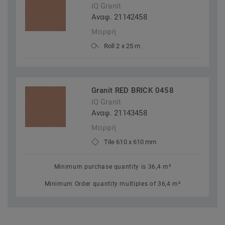
iQ Granit
Αναφ. 21142458
Μορφή
Roll 2 x 25 m
Granit RED BRICK 0458
iQ Granit
Αναφ. 21143458
Μορφή
Tile 610 x 610 mm
Minimum purchase quantity is 36,4 m²
Minimum Order quantity multiples of 36,4 m²