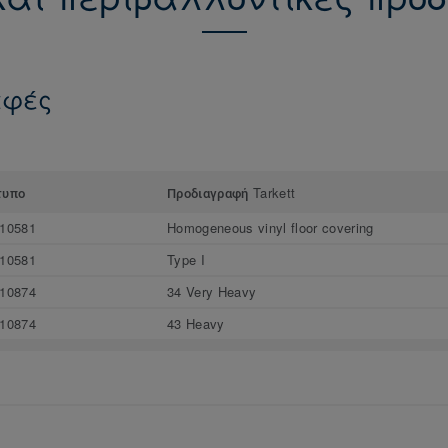
αφές
τυπο
Προδιαγραφή Tarkett
10581
Homogeneous vinyl floor covering
10581
Type I
10874
34 Very Heavy
10874
43 Heavy