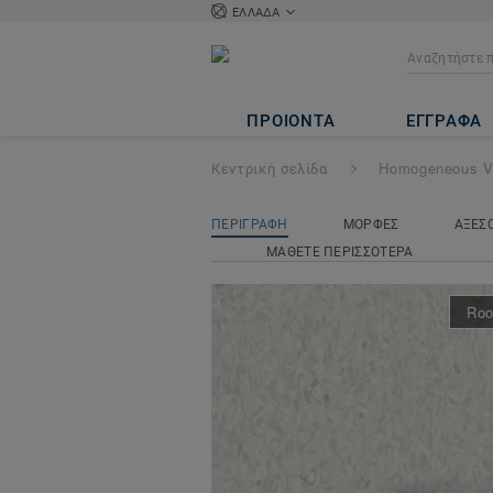
ΕΛΛΑΔΑ
iQ Granit
- Grani
ΠΡΟΙΟΝΤΑ
ΕΓΓΡΑΦΑ
Κεντρική σελίδα
Homogeneous V
ΠΕΡΙΓΡΑΦΗ
ΜΟΡΦΕΣ
ΑΞΕΣ
ΜΑΘΕΤΕ ΠΕΡΙΣΣΟΤΕΡΑ
Roo