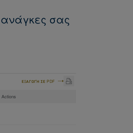
ις ανάγκες σας
ΕΞΑΓΩΓΉ ΣΕ PDF
Actions