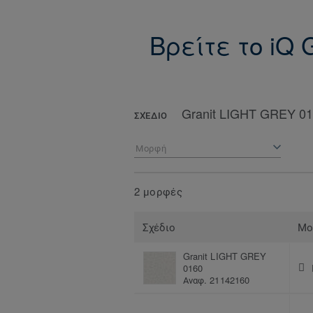
Βρείτε το iQ 
Granit LIGHT GREY 0
ΣΧΈΔΙΟ
Μορφή
2 μορφές
Σχέδιο
Μο
Granit LIGHT GREY
0160
Αναφ. 21142160