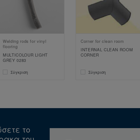
Welding rods for vinyl
Corner for clean room
flooring
INTERNAL CLEAN ROOM
MULTICOLOUR LIGHT
CORNER
GREY 0283
Σύγκριση
Σύγκριση
σετε το
ρακα του