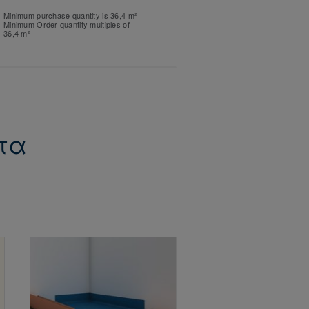
Minimum purchase quantity is 36,4 m²
Minimum Order quantity multiples of
36,4 m²
ντα