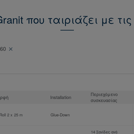
Granit που ταιριάζει με τ
160
Περιεχόμενο
ρφή
Installation
συσκευασίας
Roll 2 x 25 m
Glue-Down
14 Σανίδες ανά