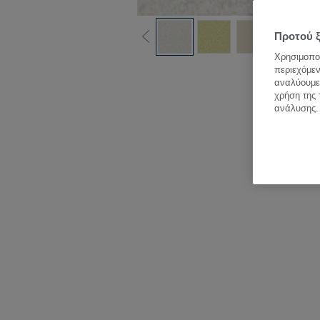
Προτού ξ
Χρησιμοποι
Δεί
περιεχόμεν
αναλύουμε 
χρήση της 
ανάλυσης.