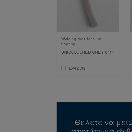
Welding rods for vinyl
flooring
UNICOLOURED GREY 0411
Σύγκριση
Θέλετε να μειώ
αποτύπωμα άνθ