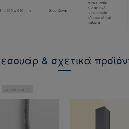
συσκευασία
5,2 m² ανά
Tile 610 x 610 mm
Glue-Down
συσκευασία
40 κουτιά ανά
παλέτα
εσουάρ & σχετικά προϊό
Underlayer (1)