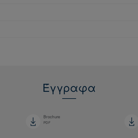
Έγγραφα
Brochure
PDF