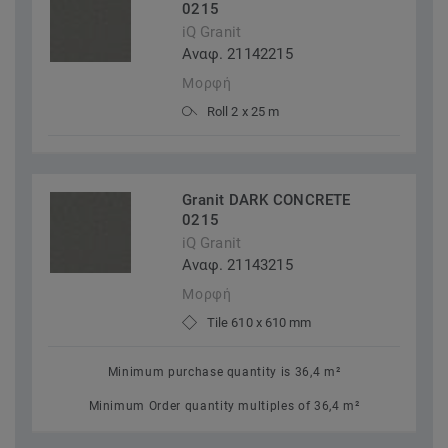
0215
iQ Granit
Αναφ. 21142215
Μορφή
Roll 2 x 25 m
Granit DARK CONCRETE
0215
iQ Granit
Αναφ. 21143215
Μορφή
Tile 610 x 610 mm
Minimum purchase quantity is 36,4 m²
Minimum Order quantity multiples of 36,4 m²