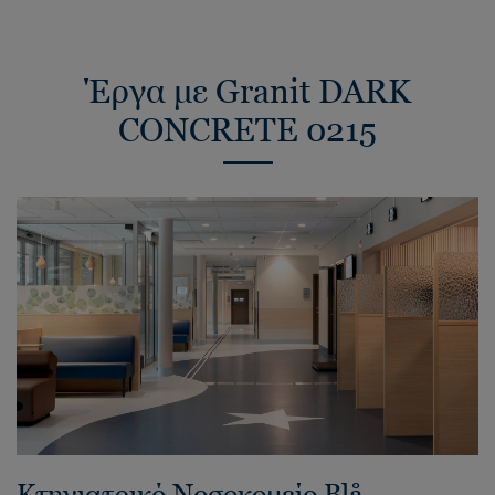
Έργα με Granit DARK
CONCRETE 0215
Κτηνιατρικό Νοσοκομείο Blå