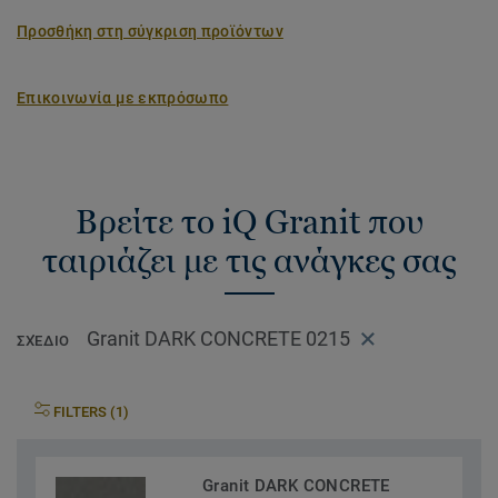
Προσθήκη στη σύγκριση προϊόντων
Επικοινωνία με εκπρόσωπο
Βρείτε το iQ Granit που
ταιριάζει με τις ανάγκες σας
Granit DARK CONCRETE 0215
ΣΧΈΔΙΟ
FILTERS (1)
Granit DARK CONCRETE