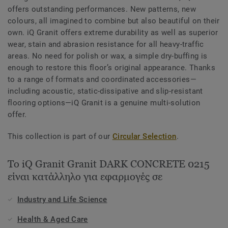
offers outstanding performances. New patterns, new
colours, all imagined to combine but also beautiful on their
own. iQ Granit offers extreme durability as well as superior
wear, stain and abrasion resistance for all heavy-traffic
areas. No need for polish or wax, a simple dry-buffing is
enough to restore this floor’s original appearance. Thanks
to a range of formats and coordinated accessories—
including acoustic, static-dissipative and slip-resistant
flooring options—iQ Granit is a genuine multi-solution
offer.
This collection is part of our
Circular Selection
.
Το iQ Granit Granit DARK CONCRETE 0215
είναι κατάλληλο για εφαρμογές σε
Industry and Life Science
Health & Aged Care