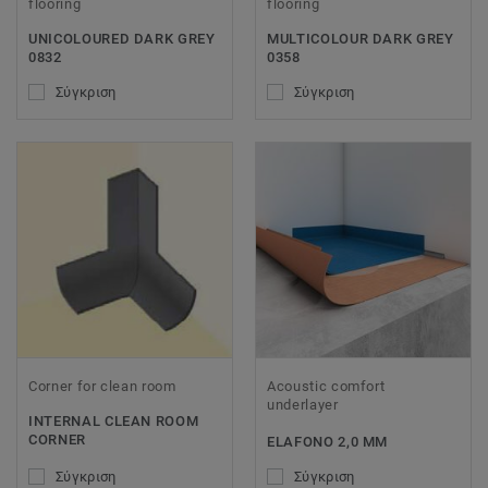
flooring
flooring
UNICOLOURED DARK GREY
MULTICOLOUR DARK GREY
0832
0358
Σύγκριση
Σύγκριση
Corner for clean room
Acoustic comfort
underlayer
INTERNAL CLEAN ROOM
CORNER
ELAFONO 2,0 MM
Σύγκριση
Σύγκριση