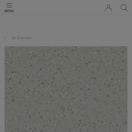
MENU
iQ Eminent