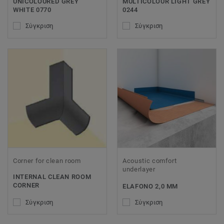
UNICOLOURED GREY
MULTICOLOUR LIGHT GREY
WHITE 0770
0244
Σύγκριση
Σύγκριση
Corner for clean room
Acoustic comfort
underlayer
INTERNAL CLEAN ROOM
CORNER
ELAFONO 2,0 MM
Σύγκριση
Σύγκριση