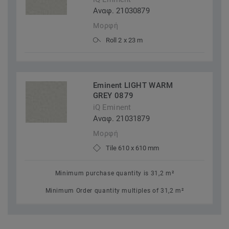
Αναφ. 21030879
Μορφή
Roll 2 x 23 m
Eminent LIGHT WARM
GREY 0879
iQ Eminent
Αναφ. 21031879
Μορφή
Tile 610 x 610 mm
Minimum purchase quantity is 31,2 m²
Minimum Order quantity multiples of 31,2 m²