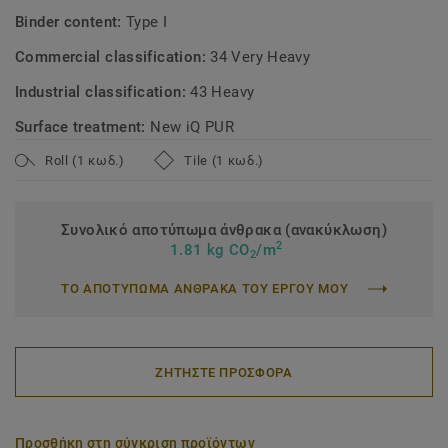
Binder content:
Type I
Commercial classification:
34 Very Heavy
Industrial classification:
43 Heavy
Surface treatment:
New iQ PUR
Roll (1 κωδ.)
Tile (1 κωδ.)
Συνολικό αποτύπωμα άνθρακα (ανακύκλωση)
2
1.81 kg CO
/m
2
ΤΟ ΑΠΟΤΥΠΩΜΑ ΑΝΘΡΑΚΑ ΤΟΥ ΕΡΓΟΥ ΜΟΥ
ΖΗΤΗΣΤΕ ΠΡΟΣΦΟΡΑ
Προσθήκη στη σύγκριση προϊόντων