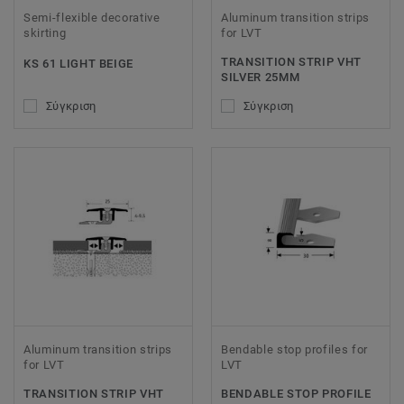
Semi-flexible decorative
Aluminum transition strips
skirting
for LVT
TRANSITION STRIP VHT
KS 61 LIGHT BEIGE
SILVER 25MM
Σύγκριση
Σύγκριση
Aluminum transition strips
Bendable stop profiles for
for LVT
LVT
TRANSITION STRIP VHT
BENDABLE STOP PROFILE