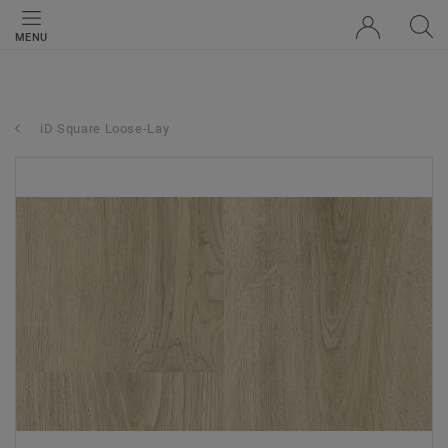
MENU
iD Square Loose-Lay