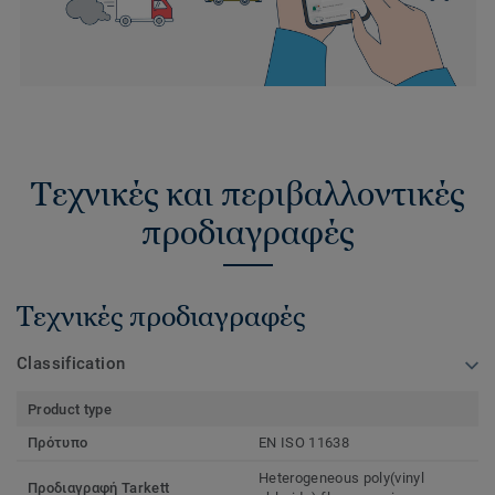
Τεχνικές και περιβαλλοντικές
προδιαγραφές
Τεχνικές προδιαγραφές
Classification
Product type
Πρότυπο
EN ISO 11638
Heterogeneous poly(vinyl
Προδιαγραφή Tarkett