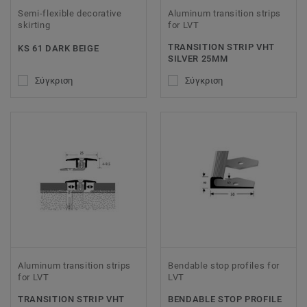
Semi-flexible decorative
Aluminum transition strips
skirting
for LVT
TRANSITION STRIP VHT
KS 61 DARK BEIGE
SILVER 25MM
Σύγκριση
Σύγκριση
Aluminum transition strips
Bendable stop profiles for
for LVT
LVT
TRANSITION STRIP VHT
BENDABLE STOP PROFILE