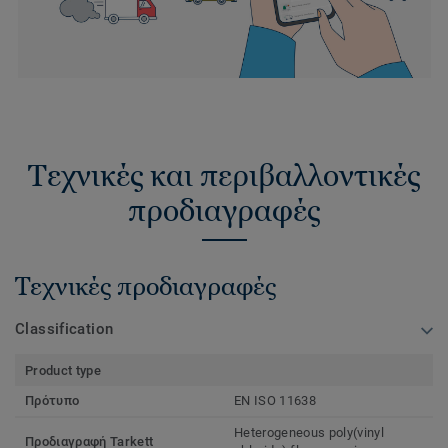
Τεχνικές και περιβαλλοντικές
προδιαγραφές
Τεχνικές προδιαγραφές
Classification
Product type
Πρότυπο
EN ISO 11638
Heterogeneous poly(vinyl
Προδιαγραφή Tarkett