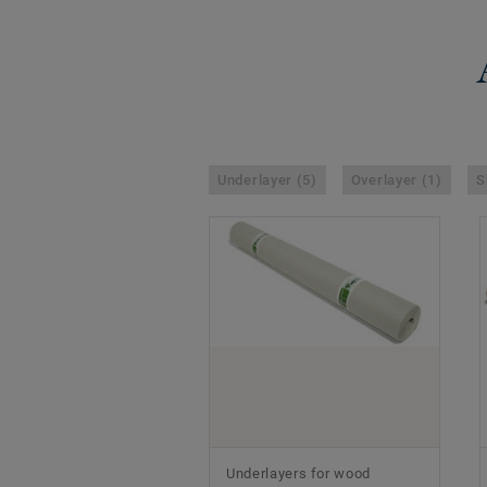
Underlayer (5)
Overlayer (1)
S
Underlayers for wood