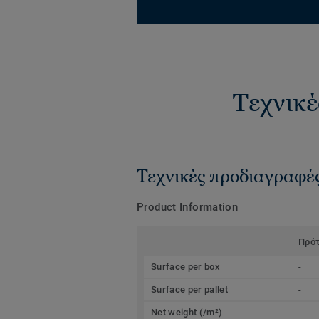
Τεχνικέ
Τεχνικές προδιαγραφέ
Product Information
Πρό
Surface per box
-
Surface per pallet
-
Net weight (/m²)
-