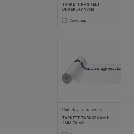
TARKETT RAG FELT
UNDERLAY 15M2
Σύγκριση
Underlayers for wood
TARKETT TARKOFOAM II,
2MM 70 M2