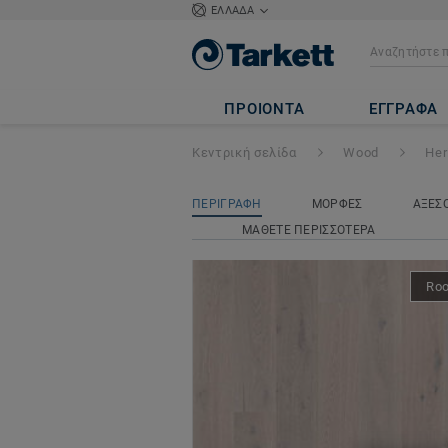
ΕΛΛΑΔΑ
Heritage
- OAK U
ΠΡΟΙΟΝΤΑ
ΕΓΓΡΑΦΑ
Κεντρική σελίδα
Wood
Her
ΠΕΡΙΓΡΑΦΗ
ΜΟΡΦΕΣ
ΑΞΕΣ
ΜΑΘΕΤΕ ΠΕΡΙΣΣΟΤΕΡΑ
Ro