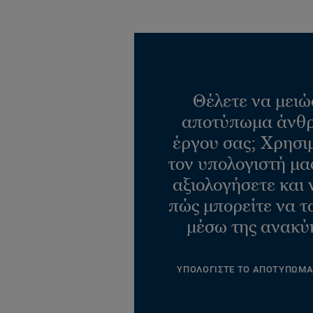
Θέλετε να μειώ
αποτύπωμα άνθρ
έργου σας; Χρησι
τον υπολογιστή μας
αξιολογήσετε και 
πώς μπορείτε να τ
μέσω της ανακύ
ΥΠΟΛΟΓΙΣΤΕ ΤΟ ΑΠΟΤΥΠΩΜ