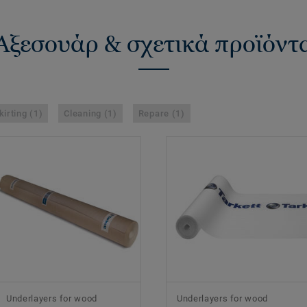
Αξεσουάρ & σχετικά προϊόντ
kirting (1)
Cleaning (1)
Repare (1)
Underlayers for wood
Underlayers for wood