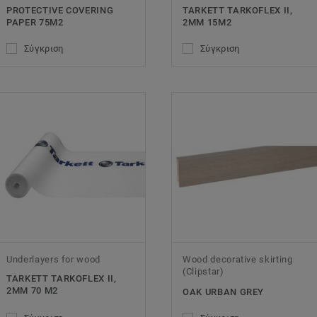
PROTECTIVE COVERING
TARKETT TARKOFLEX II,
PAPER 75M2
2MM 15M2
Σύγκριση
Σύγκριση
Underlayers for wood
Wood decorative skirting
(Clipstar)
TARKETT TARKOFLEX II,
2MM 70 M2
OAK URBAN GREY