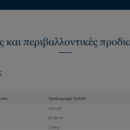
ς και περιβαλλοντικές προδ
ς
τυπο
Προδιαγραφή Tarkett
2,51 m²
87,85 m²
7,9 kg