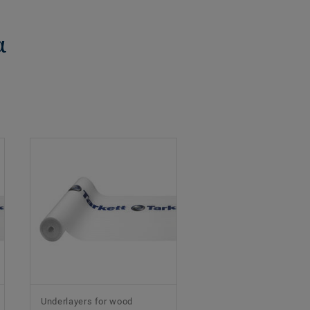
α
Underlayers for wood