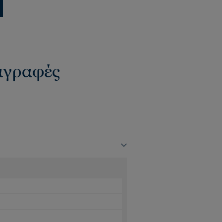
ιαγραφές