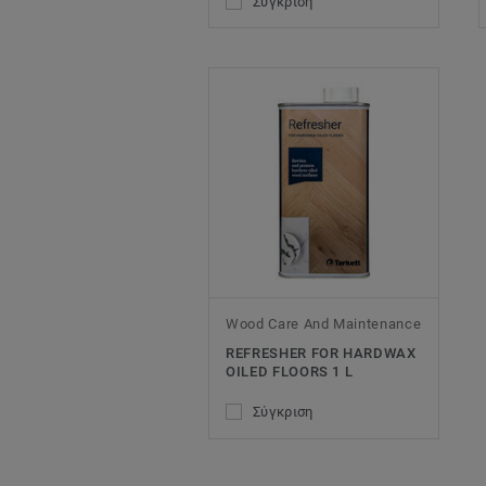
Σύγκριση
Wood Care And Maintenance
REFRESHER FOR HARDWAX
OILED FLOORS 1 L
Σύγκριση