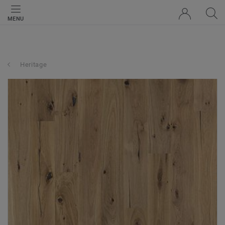
MENU
Heritage