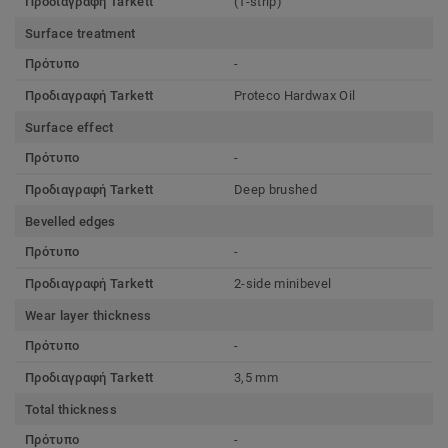
Προδιαγραφή Tarkett
(1-strip)
Surface treatment
Πρότυπο
-
Προδιαγραφή Tarkett
Proteco Hardwax Oil
Surface effect
Πρότυπο
-
Προδιαγραφή Tarkett
Deep brushed
Bevelled edges
Πρότυπο
-
Προδιαγραφή Tarkett
2-side minibevel
Wear layer thickness
Πρότυπο
-
Προδιαγραφή Tarkett
3,5 mm
Total thickness
Πρότυπο
-