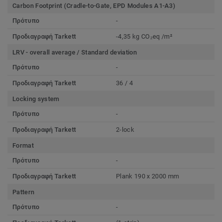
Carbon Footprint (Cradle-to-Gate, EPD Modules A1-A3)
Πρότυπο
-
Προδιαγραφή Tarkett
-4,35 kg CO₂eq /m²
LRV - overall average / Standard deviation
Πρότυπο
-
Προδιαγραφή Tarkett
36 / 4
Locking system
Πρότυπο
-
Προδιαγραφή Tarkett
2-lock
Format
Πρότυπο
-
Προδιαγραφή Tarkett
Plank 190 x 2000 mm
Pattern
Πρότυπο
-