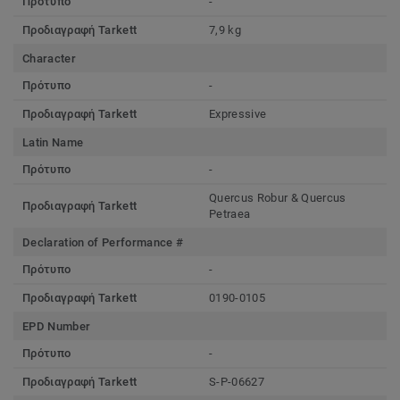
Πρότυπο
-
Προδιαγραφή Tarkett
7,9 kg
Character
Πρότυπο
-
Προδιαγραφή Tarkett
Expressive
Latin Name
Πρότυπο
-
Quercus Robur & Quercus
Προδιαγραφή Tarkett
Petraea
Declaration of Performance #
Πρότυπο
-
Προδιαγραφή Tarkett
0190-0105
EPD Number
Πρότυπο
-
Προδιαγραφή Tarkett
S-P-06627