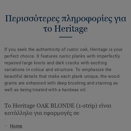
Περισσότερες πληροφορίες για
το Heritage
If you seek the authenticity of rustic oak, Heritage is your
perfect choice. It features rustic planks with imperfectly
repaired large knots and dark cracks with exciting
variations in colour and structure. To emphasize the
beautiful details that make each plank unique, the wood
grains are enhanced with deep brushing and staining as
well as being treated with a hardwax oil.
Το Heritage OAK BLONDE (1-strip) είναι
κατάλληλο για εφαρμογές σε
Home