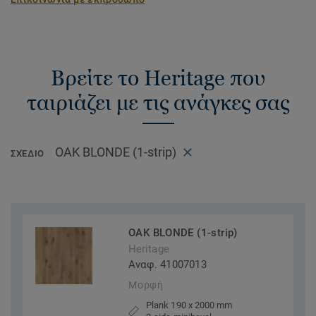
Βρείτε το Heritage που
ταιριάζει με τις ανάγκες σας
OAK BLONDE (1-strip)
ΣΧΈΔΙΟ
OAK BLONDE (1-strip)
Heritage
Αναφ. 41007013
Μορφή
Plank 190 x 2000 mm