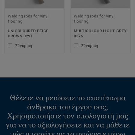
Welding rods for vinyl
Welding rods for vinyl
flooring
flooring
UNICOLOURED BEIGE
MULTICOLOUR LIGHT GREY
BROWN 0291
0375
Σύγκριση
Σύγκριση
Θέλετε να μειώσετε το αποτύπωμα
άνθρακα του έργου σας;
Χρησιμοποιήστε τον υπολογιστή μας
για να το αξιολογήσετε και να μάθετε
πώς μπορείτε να το μειώσετε μέσω