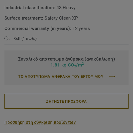
Industrial classification:
43 Heavy
Surface treatment:
Safety Clean XP
Commercial warranty (in years):
12 years
Roll (1 κωδ.)
Συνολικό αποτύπωμα άνθρακα (ανακύκλωση)
2
1.81 kg CO
/m
2
ΤΟ ΑΠΟΤΥΠΩΜΑ ΑΝΘΡΑΚΑ ΤΟΥ ΕΡΓΟΥ ΜΟΥ
ΖΗΤΗΣΤΕ ΠΡΟΣΦΟΡΑ
Προσθήκη στη σύγκριση προϊόντων