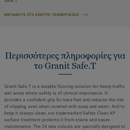
Safe.T
ΜΕΤΑΒΕΙΤΕ ΣΤΟ ΚΕΝΤΡΟ ΤΕΚΜΗΡΙΩΣΗΣ
Περισσότερες πληροφορίες για
το Granit Safe.T
Granit Safe.T is a durable flooring solution for heavy-traffic
wet areas where safety is of utmost importance. It
provides a confident grip for bare feet and reduces the risk
of slipping, even when covered with soap and water. And to
keep it always clean, our trademarked Safety Clean XP
surface treatment protects it from stains and eases
maintenance. The 24 new colours are specially designed to