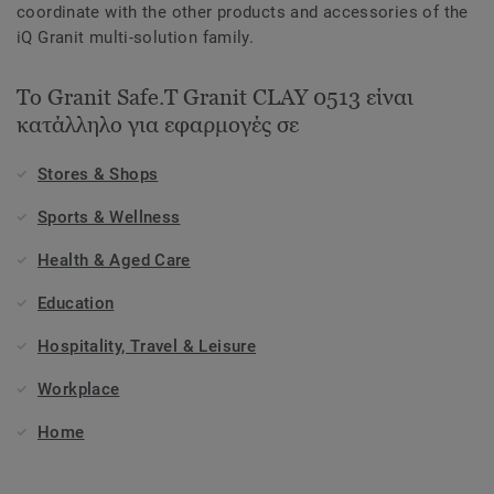
coordinate with the other products and accessories of the
iQ Granit multi-solution family.
Το Granit Safe.T Granit CLAY 0513 είναι
κατάλληλο για εφαρμογές σε
Stores & Shops
Sports & Wellness
Health & Aged Care
Education
Hospitality, Travel & Leisure
Workplace
Home