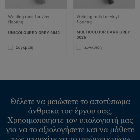
Welding rods for vinyl
Welding rods for vinyl
flooring
flooring
MULTICOLOUR DARK GREY
UNICOLOURED GREY 0842
0026
Σύγκριση
Σύγκριση
Θέλετε να μειώσετε το αποτύπωμα
άνθρακα του έργου σας;
Χρησιμοποιήστε τον υπολογιστή μας
για να το αξιολογήσετε και να μάθετε
πώς μπορείτε να το μειώσετε μέσω