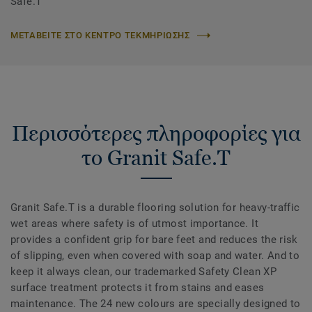
Safe.T
ΜΕΤΑΒΕΙΤΕ ΣΤΟ ΚΕΝΤΡΟ ΤΕΚΜΗΡΙΩΣΗΣ
Περισσότερες πληροφορίες για
το Granit Safe.T
Granit Safe.T is a durable flooring solution for heavy-traffic
wet areas where safety is of utmost importance. It
provides a confident grip for bare feet and reduces the risk
of slipping, even when covered with soap and water. And to
keep it always clean, our trademarked Safety Clean XP
surface treatment protects it from stains and eases
maintenance. The 24 new colours are specially designed to