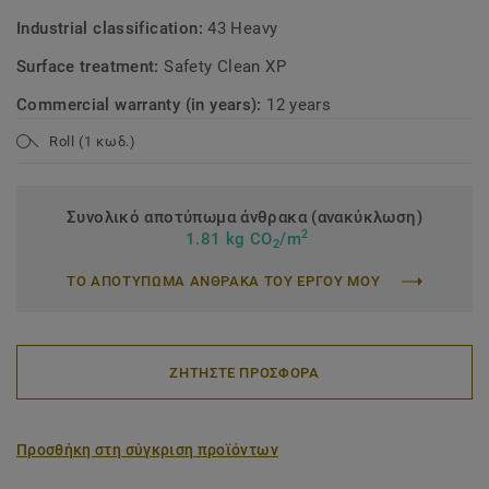
Industrial classification:
43 Heavy
Surface treatment:
Safety Clean XP
Commercial warranty (in years):
12 years
Roll (1 κωδ.)
Συνολικό αποτύπωμα άνθρακα (ανακύκλωση)
2
1.81 kg CO
/m
2
ΤΟ ΑΠΟΤΥΠΩΜΑ ΑΝΘΡΑΚΑ ΤΟΥ ΕΡΓΟΥ ΜΟΥ
ΖΗΤΗΣΤΕ ΠΡΟΣΦΟΡΑ
Προσθήκη στη σύγκριση προϊόντων