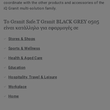
coordinate with the other products and accessories of the
iQ Granit multi-solution family.
Το Granit Safe.T Granit BLACK GREY 0505
είναι κατάλληλο για εφαρμογές σε
Stores & Shops
Sports & Wellness
Health & Aged Care
Education
Hospitality, Travel & Leisure
Workplace
Home