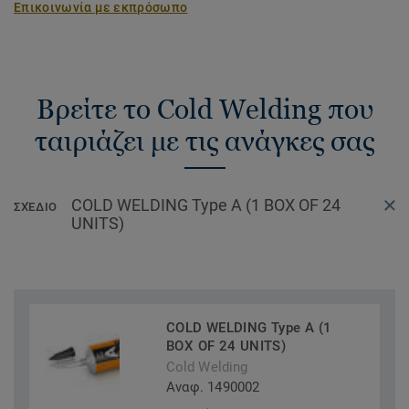
Επικοινωνία με εκπρόσωπο
Βρείτε το Cold Welding που
ταιριάζει με τις ανάγκες σας
COLD WELDING Type A (1 BOX OF 24
ΣΧΈΔΙΟ
UNITS)
COLD WELDING Type A (1
BOX OF 24 UNITS)
Cold Welding
Αναφ. 1490002