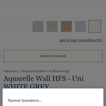
Δείτε όλα τα σχέδια (33)
ROOM DESIGNER
Aquasens - Wetroom System
|
Wallcoverings
Aquarelle Wall HFS - Uni
WHITE GREY
Available in a range of soft colours and nature inspired
Προτού ξεκινήσετε...
designs, Aquarelle Wall HFS is a waterproof vinyl wall