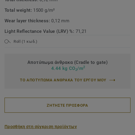
Total weight:
1500 g/m²
Wear layer thickness:
0,12 mm
Light Reflectance Value (LRV) %:
71,21
Roll (1 κωδ.)
Αποτύπωμα άνθρακα (Cradle to gate)
2
4.44 kg CO
/m
2
ΤΟ ΑΠΟΤΥΠΩΜΑ ΑΝΘΡΑΚΑ ΤΟΥ ΕΡΓΟΥ ΜΟΥ
ΖΗΤΗΣΤΕ ΠΡΟΣΦΟΡΑ
Προσθήκη στη σύγκριση προϊόντων