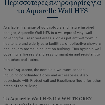
Περισσότερες πληροφορίες για
το Aquarelle Wall HFS
Available in a range of soft colours and nature inspired
designs, Aquarelle Wall HFS is a waterproof vinyl wall
covering for use in wet areas such as patient wetroom in
healtchare and elderly care facilities, or collective showers
and lockers rooms in education building. This hygienic wall
covering is fire resistant, easy to maintain and resistant to
scratches and stains.
Part of Aquasens, the complete wetroom concept
including coordinated floors and accessories. Also
coordinate with Protectwall and Excellence floors for other
areas of the building.
Το Aquarelle Wall HFS Uni WHITE GREY
είναι κατάλληλο για εφαρμογές σε