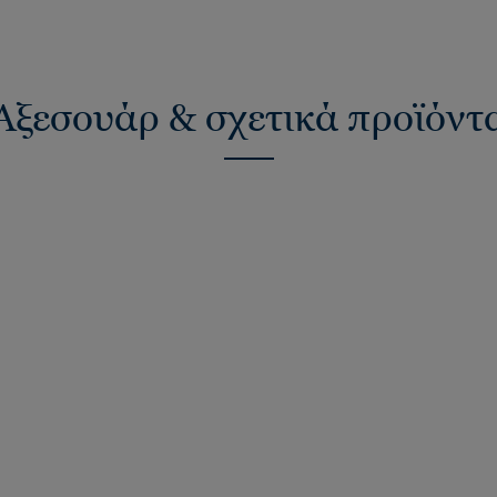
Αξεσουάρ & σχετικά προϊόντ