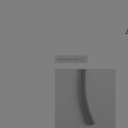
Welding rod (1)