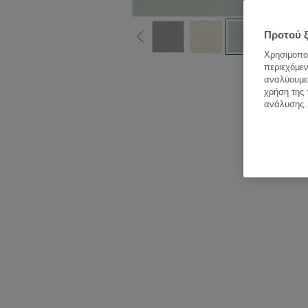
Προτού ξ
Χρησιμοποι
περιεχόμεν
Δεί
αναλύουμε 
χρήση της 
ανάλυσης.