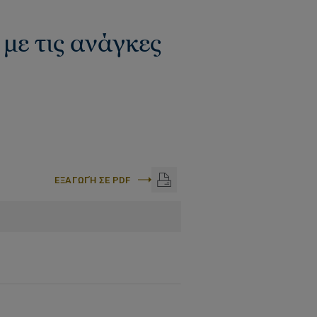
 με τις ανάγκες
ΕΞΑΓΩΓΉ ΣΕ PDF