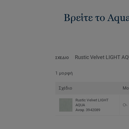
Βρείτε το Aqua
Rustic Velvet LIGHT A
ΣΧΈΔΙΟ
1 μορφή
Σχέδιο
Μο
Rustic Velvet LIGHT
AQUA
Αναφ. 3942089