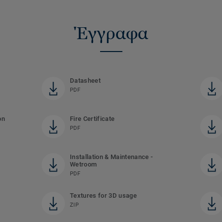
Έγγραφα
Datasheet
PDF
on
Fire Certificate
PDF
Installation & Maintenance -
Wetroom
PDF
Textures for 3D usage
ZIP