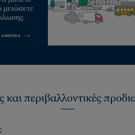
ο μειώσετε
κλωσης.
Α ΑΝΘΡΑΚΑ
ς και περιβαλλοντικές προδ
ς