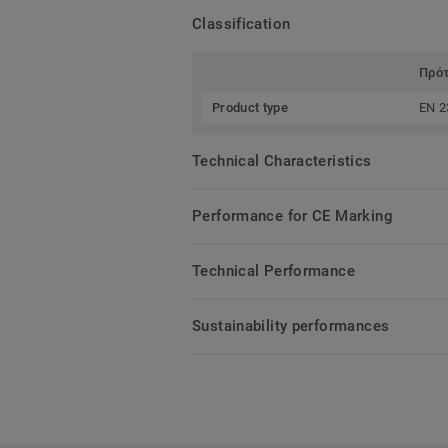
Classification
Πρό
Product type
EN 2
Technical Characteristics
Performance for CE Marking
Technical Performance
Sustainability performances