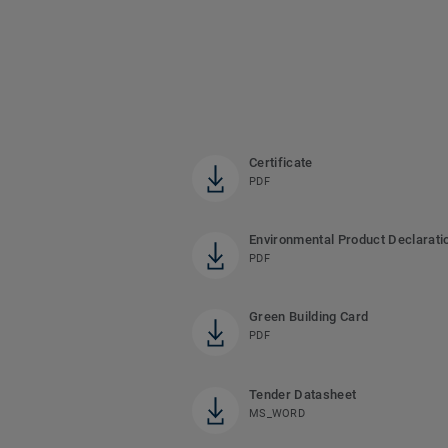
Certificate
PDF
Environmental Product Declarati
PDF
Green Building Card
PDF
Tender Datasheet
MS_WORD