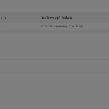
τυπο
Προδιαγραφή Tarkett
33
Vinyl wallcovering in roll form