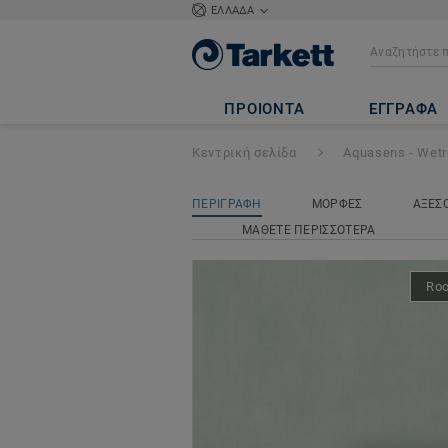
ΕΛΛΑΔΑ
Aquarelle Wall H
ΠΡΟΙΟΝΤΑ
ΕΓΓΡΑΦΑ
Κεντρική σελίδα
Aquasens - Wet
ΠΕΡΙΓΡΑΦΗ
ΜΟΡΦΕΣ
ΑΞΕΣ
ΜΑΘΕΤΕ ΠΕΡΙΣΣΟΤΕΡΑ
Ro