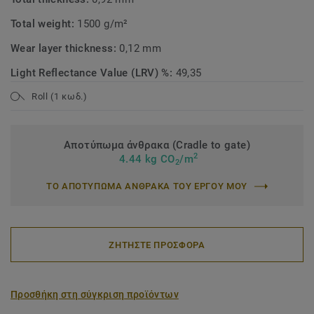
Total weight:
1500 g/m²
Wear layer thickness:
0,12 mm
Light Reflectance Value (LRV) %:
49,35
Roll (1 κωδ.)
Αποτύπωμα άνθρακα (Cradle to gate)
2
4.44 kg CO
/m
2
ΤΟ ΑΠΟΤΥΠΩΜΑ ΑΝΘΡΑΚΑ ΤΟΥ ΕΡΓΟΥ ΜΟΥ
ΖΗΤΗΣΤΕ ΠΡΟΣΦΟΡΑ
Προσθήκη στη σύγκριση προϊόντων