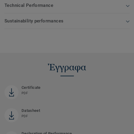
Technical Performance
Sustainability performances
Έγγραφα
Certificate
PDF
Datasheet
PDF
Declaration of Performance