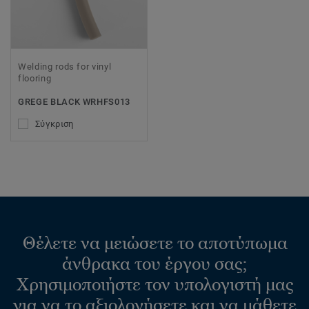
Welding rods for vinyl
flooring
GREGE BLACK WRHFS013
Σύγκριση
Θέλετε να μειώσετε το αποτύπωμα
άνθρακα του έργου σας;
Χρησιμοποιήστε τον υπολογιστή μας
για να το αξιολογήσετε και να μάθετε