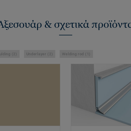
Αξεσουάρ & σχετικά προϊόντ
lding (2)
Underlayer (2)
Welding rod (1)