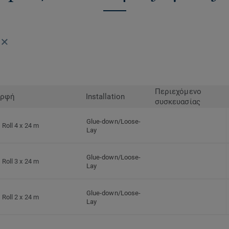
Περιεχόμενο
ρφή
Installation
συσκευασίας
Glue-down/Loose-
Roll 4 x 24 m
Lay
Glue-down/Loose-
Roll 3 x 24 m
Lay
Glue-down/Loose-
Roll 2 x 24 m
Lay