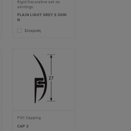
Rigid Decorative set-on
skirtings
PLAIN LIGHT GREY S 3000
N
Σύγκριση
PVC Capping
CAP 3