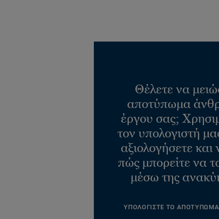
Θέλετε να μειώ
αποτύπωμα άνθρ
έργου σας; Χρησι
τον υπολογιστή μας
αξιολογήσετε και 
πώς μπορείτε να τ
μέσω της ανακύ
ΥΠΟΛΟΓΙΣΤΕ ΤΟ ΑΠΟΤΥΠΩΜ