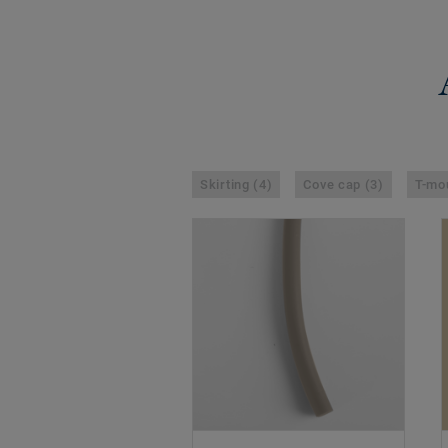
Skirting (4)
Cove cap (3)
T-mou