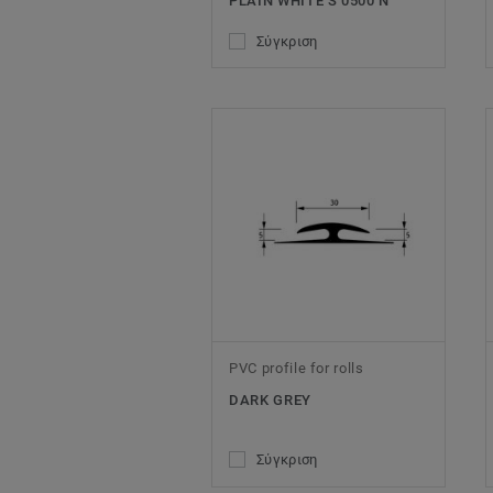
PLAIN WHITE S 0500 N
Σύγκριση
PVC profile for rolls
DARK GREY
Σύγκριση