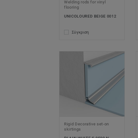
Welding rods for vinyl
flooring
UNICOLOURED BEIGE 0012
Σύγκριση
Rigid Decorative set-on
skirtings