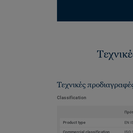
Τεχνικέ
Τεχνικές προδιαγραφέ
Classification
Πρό
Product type
EN I
Commercial classification
ISO 