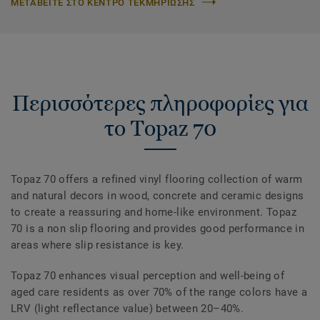
ΜΕΤΑΒΕΙΤΕ ΣΤΟ ΚΕΝΤΡΟ ΤΕΚΜΗΡΙΩΣΗΣ
Περισσότερες πληροφορίες για
το Topaz 70
Topaz 70 offers a refined vinyl flooring collection of warm
and natural decors in wood, concrete and ceramic designs
to create a reassuring and home-like environment. Topaz
70 is a non slip flooring and provides good performance in
areas where slip resistance is key.
Topaz 70 enhances visual perception and well-being of
aged care residents as over 70% of the range colors have a
LRV (light reflectance value) between 20–40%.