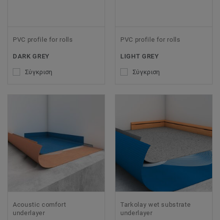
PVC profile for rolls
PVC profile for rolls
DARK GREY
LIGHT GREY
Σύγκριση
Σύγκριση
Acoustic comfort
Tarkolay wet substrate
underlayer
underlayer