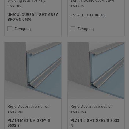
Welding rods for vinyl
Semi-flexible decorative
flooring
skirting
UNICOLOURED LIGHT GREY
KS 61 LIGHT BEIGE
BROWN 0536
Σύγκριση
Σύγκριση
Rigid Decorative set-on
Rigid Decorative set-on
skirtings
skirtings
PLAIN MEDIUM GREY S
PLAIN LIGHT GREY S 3000
5502 B
N