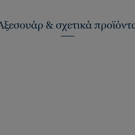
Αξεσουάρ & σχετικά προϊόντ