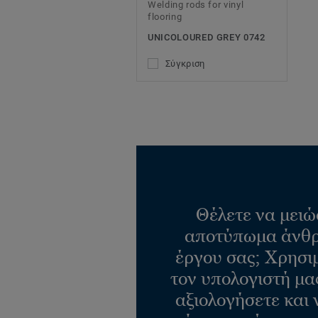
Welding rods for vinyl
flooring
UNICOLOURED GREY 0742
Σύγκριση
Θέλετε να μειώ
αποτύπωμα άνθρ
έργου σας; Χρησι
τον υπολογιστή μας
αξιολογήσετε και 