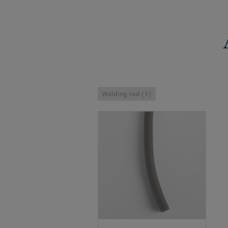
Welding rod (1)