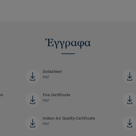
Έγγραφα
Datasheet
PDF
on
Fire Certificate
PDF
Indoor Air Quality Certificate
PDF