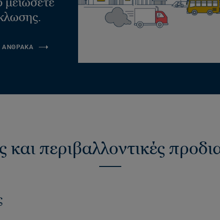
ο μειώσετε
κλωσης.
Α ΑΝΘΡΑΚΑ
ς και περιβαλλοντικές προδ
ς