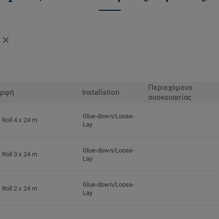
Περιεχόμενο
ρφή
Installation
συσκευασίας
Glue-down/Loose-
Roll 4 x 24 m
Lay
Glue-down/Loose-
Roll 3 x 24 m
Lay
Glue-down/Loose-
Roll 2 x 24 m
Lay