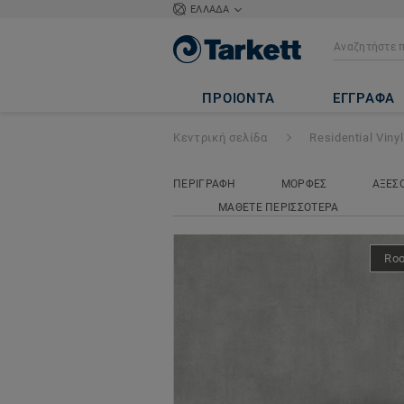
ΕΛΛΑΔΑ
Topaz 70
- Kiru
ΠΡΟΙΟΝΤΑ
ΕΓΓΡΑΦΑ
Κεντρική σελίδα
Residential Vinyl
ΠΕΡΙΓΡΑΦΗ
ΜΟΡΦΕΣ
ΑΞΕΣ
ΜΑΘΕΤΕ ΠΕΡΙΣΣΟΤΕΡΑ
Ro