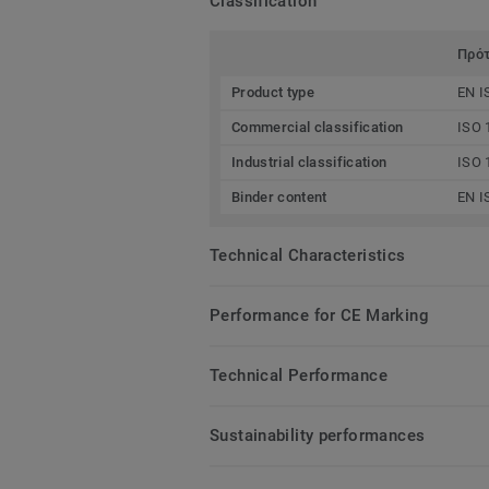
Classification
Πρό
Product type
EN I
Commercial classification
ISO 
Industrial classification
ISO 
Binder content
EN I
Technical Characteristics
Performance for CE Marking
Technical Performance
Sustainability performances