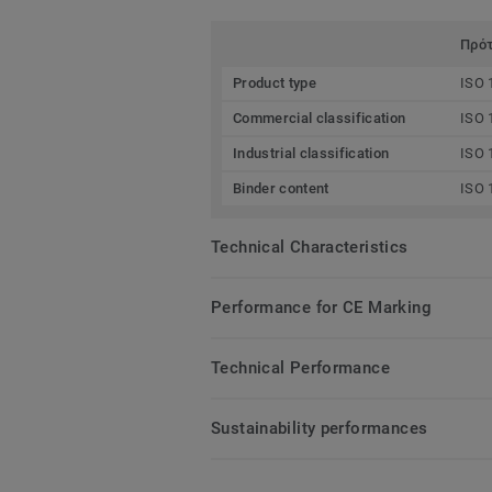
Πρό
Product type
ISO 
Commercial classification
ISO 
Industrial classification
ISO 
Binder content
ISO 
Technical Characteristics
Performance for CE Marking
Technical Performance
Sustainability performances