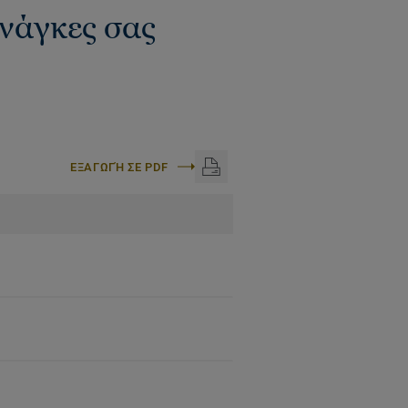
ανάγκες σας
ΕΞΑΓΩΓΉ ΣΕ PDF