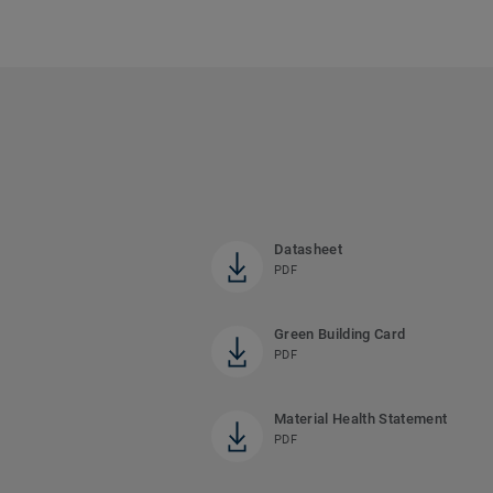
Datasheet
PDF
Green Building Card
PDF
Material Health Statement
PDF