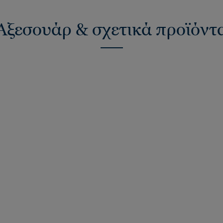
Αξεσουάρ & σχετικά προϊόντ