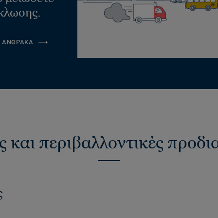
κλωσης.
Α ΑΝΘΡΑΚΑ
ς και περιβαλλοντικές προδ
ς