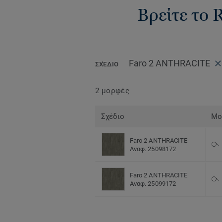
Βρείτε το 
Faro 2 ANTHRACITE
ΣΧΈΔΙΟ
2 μορφές
Σχέδιο
Μο
Faro 2 ANTHRACITE
Αναφ. 25098172
Faro 2 ANTHRACITE
Αναφ. 25099172