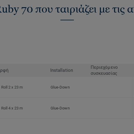
Ruby 70 που ταιριάζει με τις 
Περιεχόμενο
ρφή
Installation
συσκευασίας
Roll 2 x 23 m
Glue-Down
Roll 4 x 23 m
Glue-Down