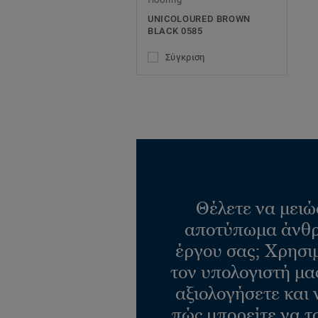
UNICOLOURED BROWN
BLACK 0585
Σύγκριση
Θέλετε να μειώ
αποτύπωμα άνθρ
έργου σας; Χρησι
τον υπολογιστή μας
αξιολογήσετε και 
πώς μπορείτε να τ