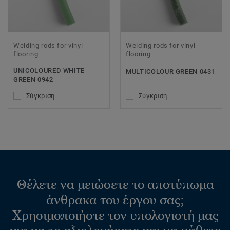
Welding rods for vinyl
Welding rods for vinyl
flooring
flooring
UNICOLOURED WHITE
MULTICOLOUR GREEN 0431
GREEN 0942
Σύγκριση
Σύγκριση
Θέλετε να μειώσετε το αποτύπωμα
άνθρακα του έργου σας;
Χρησιμοποιήστε τον υπολογιστή μας