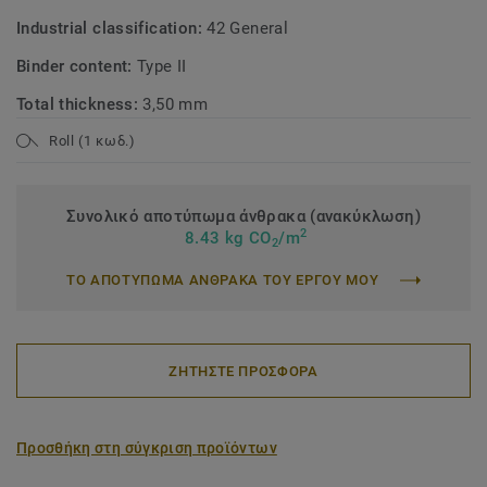
Industrial classification:
42 General
Binder content:
Type II
Total thickness:
3,50 mm
Roll (1 κωδ.)
Συνολικό αποτύπωμα άνθρακα (ανακύκλωση)
2
8.43 kg CO
/m
2
ΤΟ ΑΠΟΤΥΠΩΜΑ ΑΝΘΡΑΚΑ ΤΟΥ ΕΡΓΟΥ ΜΟΥ
ΖΗΤΗΣΤΕ ΠΡΟΣΦΟΡΑ
Προσθήκη στη σύγκριση προϊόντων