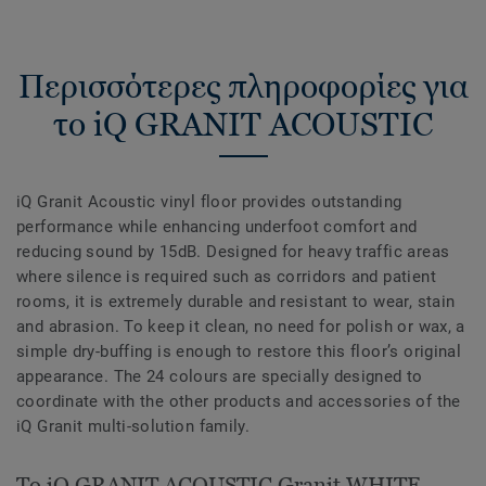
Περισσότερες πληροφορίες για
το iQ GRANIT ACOUSTIC
iQ Granit Acoustic vinyl floor provides outstanding
performance while enhancing underfoot comfort and
reducing sound by 15dB. Designed for heavy traffic areas
where silence is required such as corridors and patient
rooms, it is extremely durable and resistant to wear, stain
and abrasion. To keep it clean, no need for polish or wax, a
simple dry-buffing is enough to restore this floor’s original
appearance. The 24 colours are specially designed to
coordinate with the other products and accessories of the
iQ Granit multi-solution family.
Το iQ GRANIT ACOUSTIC Granit WHITE