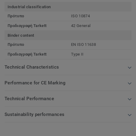
Industrial classification
Πρότυπο
ISO 10874
Προδιαγραφή Tarkett
42 General
Binder content
Πρότυπο
EN ISO 11638
Προδιαγραφή Tarkett
Type II
Technical Characteristics
Performance for CE Marking
Technical Performance
Sustainability performances