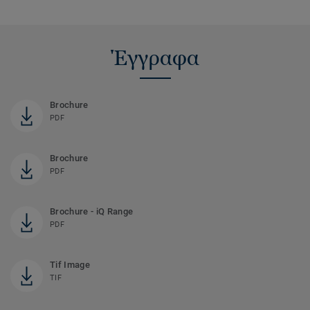
Έγγραφα
Brochure
PDF
Brochure
PDF
Brochure - iQ Range
PDF
Tif Image
TIF