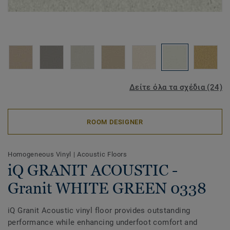
Δείτε όλα τα σχέδια (24)
ROOM DESIGNER
Homogeneous Vinyl
|
Acoustic Floors
iQ GRANIT ACOUSTIC -
Granit WHITE GREEN 0338
iQ Granit Acoustic vinyl floor provides outstanding
performance while enhancing underfoot comfort and