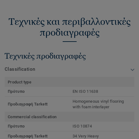
Τεχνικές και περιβαλλοντικές
προδιαγραφές
Τεχνικές προδιαγραφές
Classification
Product type
Πρότυπο
EN ISO 11638
Homogeneous vinyl flooring
Προδιαγραφή Tarkett
with foam interlayer
Commercial classification
Πρότυπο
ISO 10874
Προδιαγραφή Tarkett
34 Very Heavy