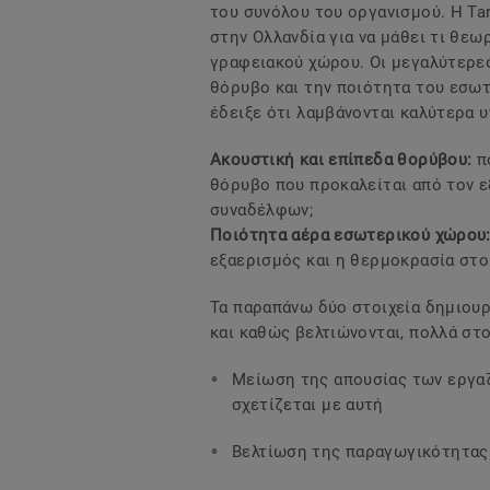
του συνόλου του οργανισμού. H Ta
στην Ολλανδία για να μάθει τι θεω
γραφειακού χώρου. Οι μεγαλύτερες
θόρυβο και την ποιότητα του εσω
έδειξε ότι λαμβάνονται καλύτερα 
Ακουστική και επίπεδα θορύβου:
π
θόρυβο που προκαλείται από τον 
συναδέλφων;
Ποιότητα αέρα εσωτερικού χώρου
εξαερισμός και η θερμοκρασία στο
Τα παραπάνω δύο στοιχεία δημιου
και καθώς βελτιώνονται, πολλά στο
Μείωση της απουσίας των εργαζ
σχετίζεται με αυτή
Βελτίωση της παραγωγικότητας