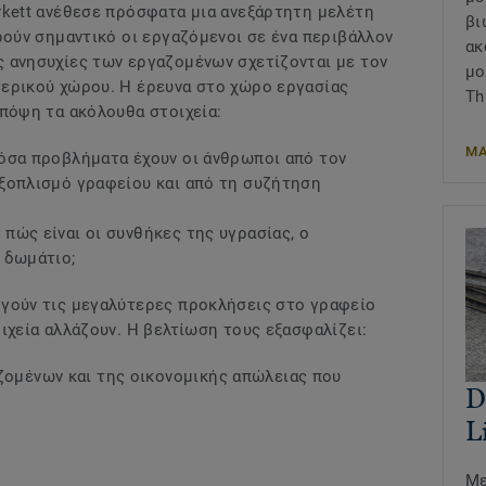
rkett ανέθεσε πρόσφατα μια ανεξάρτητη μελέτη
βι
ρούν σημαντικό οι εργαζόμενοι σε ένα περιβάλλον
ακ
 ανησυχίες των εργαζομένων σχετίζονται με τoν
μο
τερικού χώρου. Η έρευνα στο χώρο εργασίας
Th
υπόψη τα ακόλουθα στοιχεία:
ΜΑ
όσα προβλήματα έχουν οι άνθρωποι από τον
εξοπλισμό γραφείου και από τη συζήτηση
:
πώς είναι οι συνθήκες της υγρασίας, ο
 δωμάτιο;
ργούν τις μεγαλύτερες προκλήσεις στο γραφείο
ιχεία αλλάζουν. Η βελτίωση τους εξασφαλίζει:
ομένων και της οικονομικής απώλειας που
D
L
Με