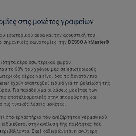
ομίες στις μοκέτες γραφείων
του εσωτερικού αέρα και την ακουστική του
ο σημαντικές καινοτομίες: την
DESSO AirMaster®
οιότητα αέρα εσωτερικού χώρου
που το 90% του χρόνου μας σε εσωτερικούς
ωτερικός αέρας να είναι όσο το δυνατόν πιο
ter έχουν αναπτυχθεί ειδικά για τη βελτίωση της
ρου. Για παράδειγμα οι λύσεις μοκέτας των
 πιο αποτελεσματικές στην απορρόφηση και
 τις τυπικές λύσεις μοκέτας.
εί στο εργαστήριο του ανεξάρτητου γερμανικού
ο ειδικεύεται στην ανάλυση της ποιότητας του
περιβάλλοντα. Εκεί καθιερώνεται η ανώτερη