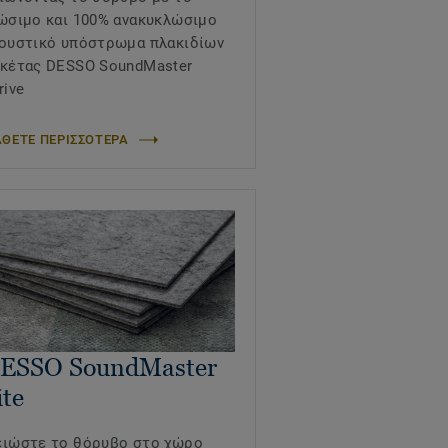
ώσιμο και 100% ανακυκλώσιμο
ουστικό υπόστρωμα πλακιδίων
κέτας DESSO SoundMaster
rive
ΘΕΤΕ ΠΕΡΙΣΣΟΤΕΡΑ
ESSO SoundMaster
ite
ιώστε το θόρυβο στο χώρο