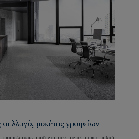
ες συλλογές μοκέτας γραφείων
O προσφέρουμε προϊόντα μοκέτας σε μορφή ρολού