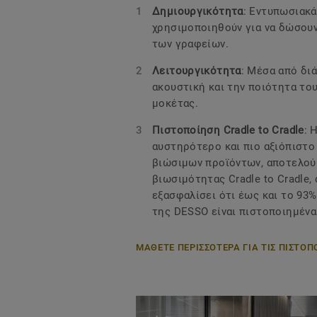
Δημιουργικότητα
: Εντυπωσιακά
χρησιμοποιηθούν για να δώσουν
των γραφείων.
Λειτουργικότητα
: Μέσα από δι
ακουστική και την ποιότητα το
μοκέτας.
Πιστοποίηση Cradle to Cradle
: 
αυστηρότερο και πιο αξιόπιστο
βιώσιμων προϊόντων, αποτελούμ
βιωσιμότητας Cradle to Cradle,
εξασφαλίσει ότι έως και το 93
της DESSO είναι πιστοποιημένα α
ΜΑΘΕΤΕ ΠΕΡΙΣΣΟΤΕΡΑ ΓΙΑ ΤΙΣ ΠΙΣΤΟΠ