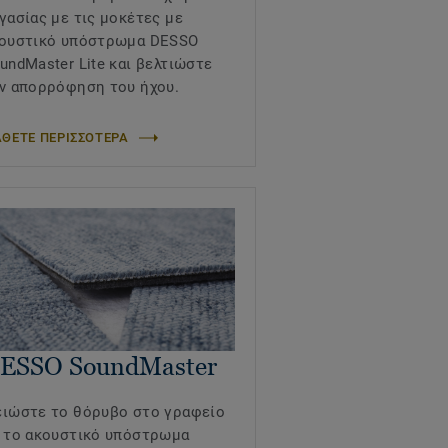
γασίας με τις μοκέτες με
ουστικό υπόστρωμα DESSO
undMaster Lite και βελτιώστε
ν απορρόφηση του ήχου.
ΘΕΤΕ ΠΕΡΙΣΣΟΤΕΡΑ
ESSO SoundMaster
ιώστε το θόρυβο στο γραφείο
 το ακουστικό υπόστρωμα