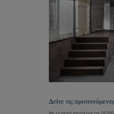
Δείτε τις προτεινόμεν
Με τη σειρά προϊόντων της DESS