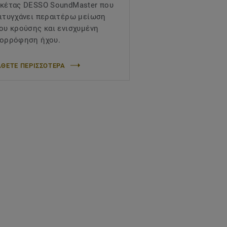
κέτας DESSO SoundMaster που
ιτυγχάνει περαιτέρω μείωση
ου κρούσης και ενισχυμένη
ορρόφηση ήχου.
ΘΕΤΕ ΠΕΡΙΣΣΟΤΕΡΑ