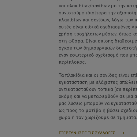
και πλακιδίων/σανίδων με την κατη
συνιστούμε ιδιαίτερα την αξιοπο
πλακιδίων και σανίδων, λόγω των 
αυτές είναι ειδικά σχεδιασμένες γ
χρήση τροχήλατων μέσων, όπως κα
στη φθορά. Είναι επίσης διαθέσιμ
όγκου των δημιουργικών δυνατοτήτ
έναν εσωτερικό σχεδιασμό που μπο
περίπλοκος.
Τα πλακίδια και οι σανίδες είναι ε
εγκατάσταση με ελάχιστες απώλειες
αντικατασταθούν τοπικά (σε περίπ
ακόμη και να μεταφερθούν σε μια 
μας λύσεις μπορούν να εγκαταστα
ως προς το μοτίβο ή βάσει σχεδίο
χώρο ή τον χωρίζουμε σε τμήματα
ΕΞΕΡΕΥΝΗΣΤΕ ΤΙΣ ΣΥΛΛΟΓΕΣ