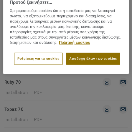
Προτού ξεκινήσετε...
304 έγγραφα
Χρησιμοποιούμε cookies ώστε η τοποθεσία μας να λειτουργεί
σωστά, να εξατομικεύουμε περιεχόμενο και διαφημίσεις, να
παρέχουμε λειτουργίες μέσων κοινωνικής δικτύωσης και να
INSTALLATION
αναλύουμε την κυκλοφορία μας. Επίσης, κοινοποιούμε
πληροφορίες σχετικά με την από μέρους σας χρήση της
ΚΑΘΑΡΙΣΜΟΣ ΦΙΛΤΡΩΝ
τοποθεσίας μας στους συνεργάτες μέσων κοινωνικής δικτύωσης,
διαφημίσεων και ανάλυσης.
Πολιτική cookies
Classic 40
Ρυθμίσεις για τα cookies
Αποδοχή όλων των cookies
Installation
PDF
Ruby 70
Installation
PDF
Topaz 70
Installation
PDF