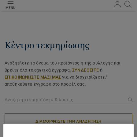
MENU
Κέντρο τεκμηρίωσης
Αναζητήστε το όνομα του προϊόντος ή της συλλογής και
βρείτε όλα τα σχετικά έγγραφα.
ΣΥΝΔΕΘΕΙΤΕ
ή
ΕΠΙΚΟΙΝΩΝΗΣΤΕ ΜΑΖΙ ΜΑΣ
για να διαχειρίζεστε/
αποθηκεύετε έγγραφα στο προφίλ σας.
ΔΙΑΜΟΡΦΩΣΤΕ ΤΗΝ ΑΝΑΖΗΤΗΣΗ