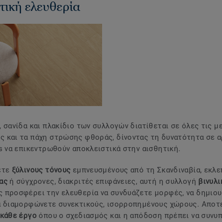
τική ελευθερία
, σανίδα και πλακίδιο των συλλογών διατίθεται σε όλες τις 
 και τα πάχη στρώσης φθοράς, δίνοντας τη δυνατότητα σε α
rs να επικεντρωθούν αποκλειστικά στην αισθητική.
ετε
ξύλινους τόνους
εμπνευσμένους από τη Σκανδιναβία, εκλ
ας
ή σύγχρονες, διακριτές επιφάνειες, αυτή η συλλογή
βινυλ
ς προσφέρει την ελευθερία να συνδυάζετε μορφές, να δημιο
α διαμορφώνετε συνεκτικούς, ισορροπημένους χώρους. Αποτ
 κάθε έργο
όπου ο σχεδιασμός και η απόδοση πρέπει να συνυ