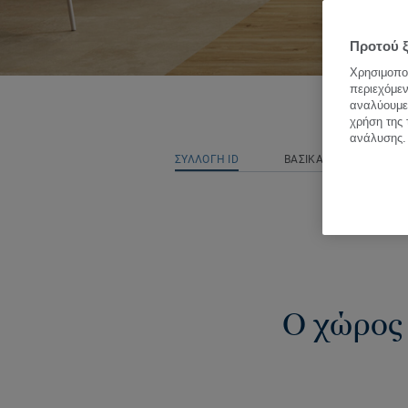
Προτού ξ
Χρησιμοποι
περιεχόμεν
αναλύουμε 
χρήση της 
ανάλυσης.
ΣΥΛΛΟΓΗ ID
ΒΑΣΙΚΑ ΧΑΡΑΚΤΗΡΙΣΤΙ
Ο χώρος 