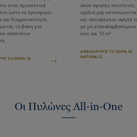
διο είναι προσεκτικά
υλών υψηλής ποιότητας,
ένο ώστε να προσφέρει
σχέδιά μας εκτυπώνοντα
α και διαχρονικότητα,
και προσφέρουν υψηλή ε
ώντας τη βάση για
με μη επαναλαμβανόμενα
ου αποπνέουν
έως και 12 m²
τα.
ΑΝΑΚΑΛΥΨΤΕ ΤΗ ΣΕΙΡΑ ID
NATURALS
ΤΕ ΤΗ ΣΕΙΡΑ ID
Οι Πυλώνες All‑in‑One