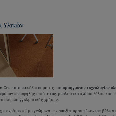
α Υλικών
in‑One κατασκευάζεται με τις πιο
προηγμένες τεχνολογίες υλ
οσφέροντας υψηλής ποιότητας, ρεαλιστικά σχέδια ξύλου και π
δόσεις επαγγελματικής χρήσης.
έχει σχεδιαστεί με γνώμονα την ευεξία, προσφέροντας βέλτισ