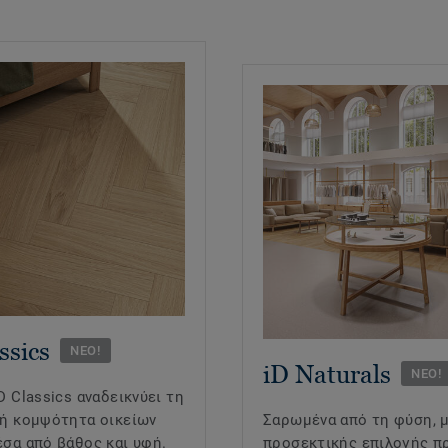
ssics
ΝΕΟ!
iD Naturals
ΝΕΟ!
D Classics αναδεικνύει τη
κή κομψότητα οικείων
Σαρωμένα από τη φύση, 
έσα από βάθος και υφή.
προσεκτικής επιλογής 