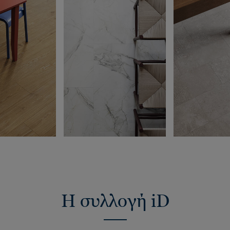
Η συλλογή iD