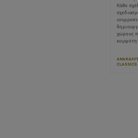
Κάθε σχέ
σχεδιασμ
ισορροπί
δημιουργ
χώρους π
κομψότη
ΑΝΑΚΑΛΥΨ
CLASSICS