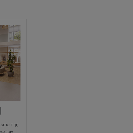
μέσω της
πρώτων