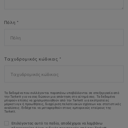
Πόλη
*
Ταχυδρομικός κώδικας
*
Τα δεδομένα που συλλέγονται παραπάνω υποβάλλονται σε επεξεργασία από
την Tarkett για να σας δώσουν μια απάντηση στο αίτημά σας. Τα δεδομένα
μπορούν επίσης να χρησιμοποιηθούν από την Tarkett για εκστρατείες
μάρκετινγκ ή προωθήσεις, διαχείριση πελατειακών σχέσεων και στατιστικές
αναλύσεις. Ενδέχεται να μεταφερθούν στους εμπορικούς εταίρους της
Tarkett.
Επιλέγοντας αυτό το πεδίο, αποδέχομαι να λαμβάνω