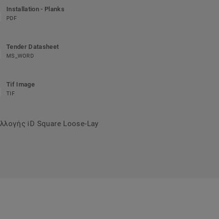
Installation - Planks
PDF
Tender Datasheet
MS_WORD
Tif Image
TIF
λλογής iD Square Loose-Lay