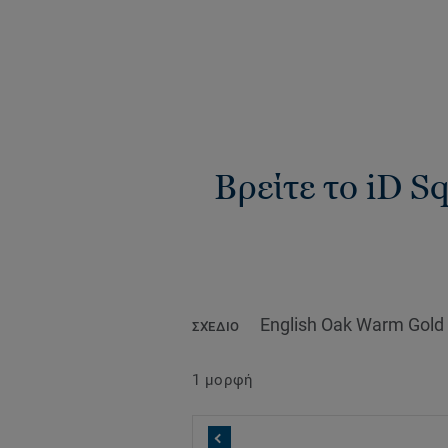
Βρείτε το iD S
English Oak Warm Gold 
ΣΧΈΔΙΟ
1 μορφή