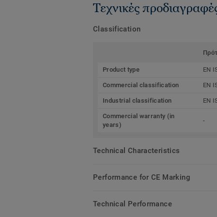
Τεχνικές προδιαγραφέ
Classification
Πρό
Product type
EN I
Commercial classification
EN I
Industrial classification
EN I
Commercial warranty (in
-
years)
Technical Characteristics
Performance for CE Marking
Technical Performance