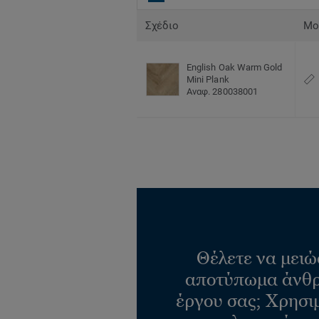
Σχέδιο
Μο
English Oak Warm Gold
Mini Plank
Αναφ. 280038001
Θέλετε να μειώ
αποτύπωμα άνθρ
έργου σας; Χρησι