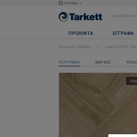
ΕΛΛΑΔΑ
iD Square Loose-
ΠΡΟΙΟΝΤΑ
ΕΓΓΡΑΦΑ
Κεντρική σελίδα
Luxury Vinyl Tile
ΠΕΡΙΓΡΑΦΗ
ΜΟΡΦΕΣ
ΥΠΟΛ
Ro