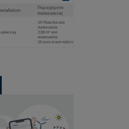
Περιεχόμενο
Installation
συσκευασίας
25 Πλακίδια ανά
συσκευασία
Loose-Lay
2,08 m² ανά
συσκευασία
25 κουτιά ανά παλέτα