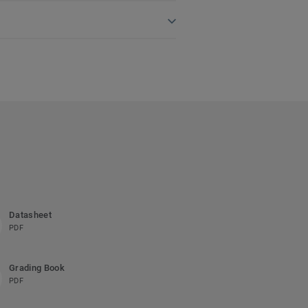
Datasheet
PDF
Grading Book
PDF