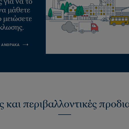
 για να το
να μάθετε
ο μειώσετε
κλωσης.
Α ΑΝΘΡΑΚΑ
ς και περιβαλλοντικές προδ