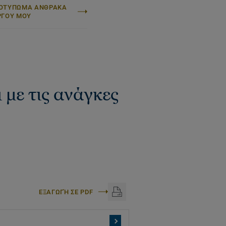
ΟΤΥΠΩΜΑ ΑΝΘΡΑΚΑ
ΡΓΟΥ ΜΟΥ
 με τις ανάγκες
ΕΞΑΓΩΓΉ ΣΕ PDF