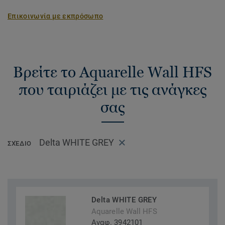
Επικοινωνία με εκπρόσωπο
Βρείτε το Aquarelle Wall HFS
που ταιριάζει με τις ανάγκες
σας
Delta WHITE GREY
ΣΧΈΔΙΟ
Delta WHITE GREY
Aquarelle Wall HFS
Αναφ. 3942101