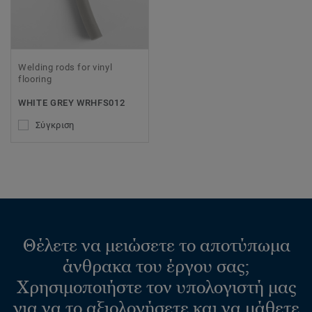
Welding rods for vinyl
flooring
WHITE GREY WRHFS012
Σύγκριση
Θέλετε να μειώσετε το αποτύπωμα
άνθρακα του έργου σας;
Χρησιμοποιήστε τον υπολογιστή μας
για να το αξιολογήσετε και να μάθετε