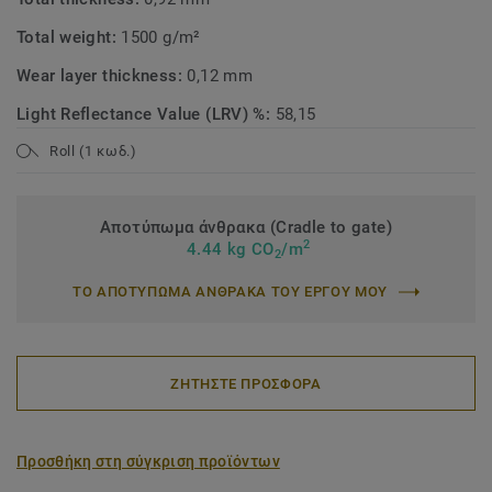
Total weight:
1500 g/m²
Wear layer thickness:
0,12 mm
Light Reflectance Value (LRV) %:
58,15
Roll (1 κωδ.)
Αποτύπωμα άνθρακα (Cradle to gate)
2
4.44 kg CO
/m
2
ΤΟ ΑΠΟΤΥΠΩΜΑ ΑΝΘΡΑΚΑ ΤΟΥ ΕΡΓΟΥ ΜΟΥ
ΖΗΤΗΣΤΕ ΠΡΟΣΦΟΡΑ
Προσθήκη στη σύγκριση προϊόντων