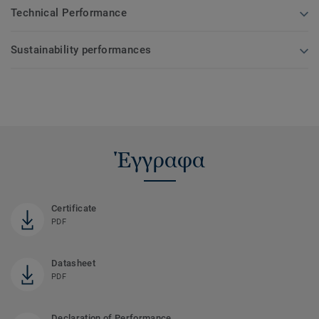
Technical Performance
Sustainability performances
Έγγραφα
Certificate
PDF
Datasheet
PDF
Declaration of Performance