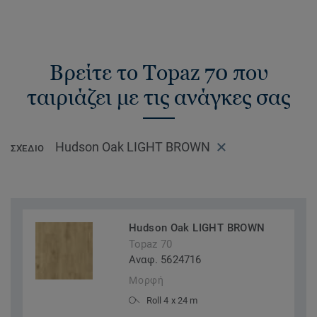
Βρείτε το Topaz 70 που
ταιριάζει με τις ανάγκες σας
Hudson Oak LIGHT BROWN
ΣΧΈΔΙΟ
Hudson Oak LIGHT BROWN
Topaz 70
Αναφ. 5624716
Μορφή
Roll 4 x 24 m