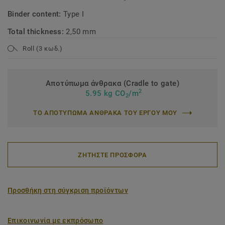
Binder content:
Type I
Total thickness:
2,50 mm
Roll (3 κωδ.)
Αποτύπωμα άνθρακα (Cradle to gate)
2
5.95 kg CO
/m
2
ΤΟ ΑΠΟΤΥΠΩΜΑ ΑΝΘΡΑΚΑ ΤΟΥ ΕΡΓΟΥ ΜΟΥ
ΖΗΤΗΣΤΕ ΠΡΟΣΦΟΡΑ
Προσθήκη στη σύγκριση προϊόντων
Επικοινωνία με εκπρόσωπο