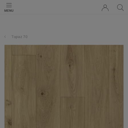
MENU
Topaz 70