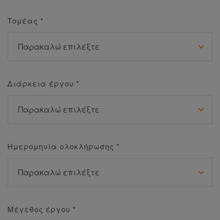
Τομέας
*
Διάρκεια έργου
*
Ημερομηνία ολοκλήρωσης
*
Μέγεθος έργου
*