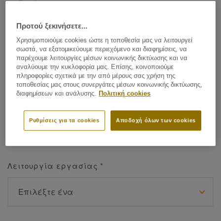
Προτού ξεκινήσετε...
Όνομα
*
Χρησιμοποιούμε cookies ώστε η τοποθεσία μας να λειτουργεί
σωστά, να εξατομικεύουμε περιεχόμενο και διαφημίσεις, να
παρέχουμε λειτουργίες μέσων κοινωνικής δικτύωσης και να
αναλύουμε την κυκλοφορία μας. Επίσης, κοινοποιούμε
πληροφορίες σχετικά με την από μέρους σας χρήση της
τοποθεσίας μας στους συνεργάτες μέσων κοινωνικής δικτύωσης,
διαφημίσεων και ανάλυσης.
Πολιτική cookies
Επίθετο
*
Ρυθμίσεις για τα cookies
Αποδοχή όλων των cookies
Λειτουργία εργασίας
*